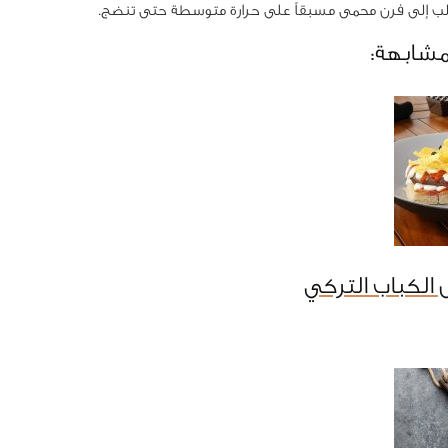
لب إلى فرن محمى مسبقاً على حرارة متوسطة حتى تنضج.
مشابهة:
الكباب التركي