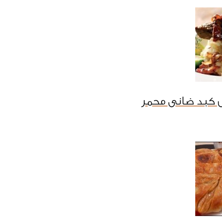
 كبد ضانى محمر