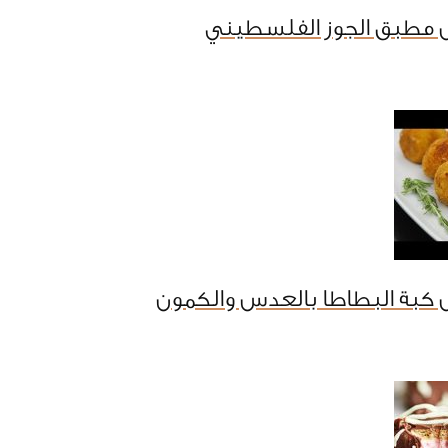
 مطبق الجوز الفلسطيني
 كبة البطاطا بالعدس والكمون