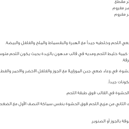
 مقطع
ي اللحم وخلطيه جيداً مع الهبرة والبقسماط والملح والفلفل والبيضة.
مية خليط اللحم ومديه في قالب مدهون بالزبدة بحيث يكون اللحم متو
رقة.
شوة: في وعاء ضعي جبن الموزاريلا مع الجوز والفلفل الاخضر والاحمر والفطر
ونات جيداً.
حشوة في القالب فوق طبقة اللحم.
الثاني من مزيج اللحم فوق الحشوة بنفس سماكة النصف الأول مع الضغط
قة بالجوز أو الصنوبر.