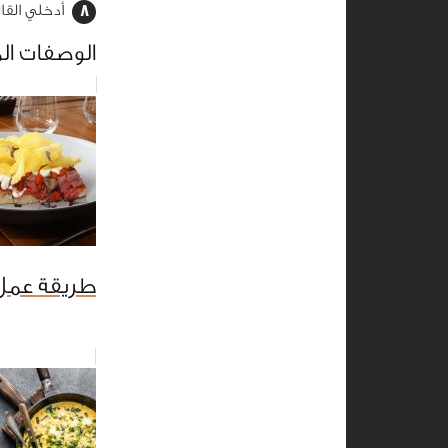
أدخلي القا
الوصفات ال
طريقة عمل 