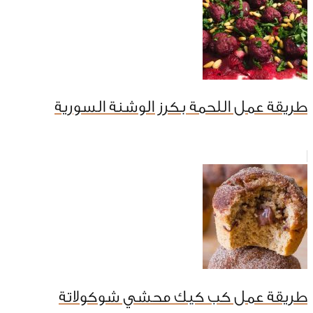
طريقة عمل اللحمة بكرز الوشنة السورية
طريقة عمل كب كيك محشي شوكولاتة