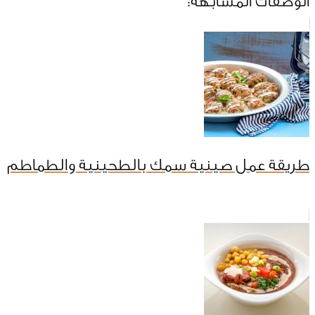
الوصفات المشابهة:
طريقة عمل صينية سمك بالطحينية والطماطم