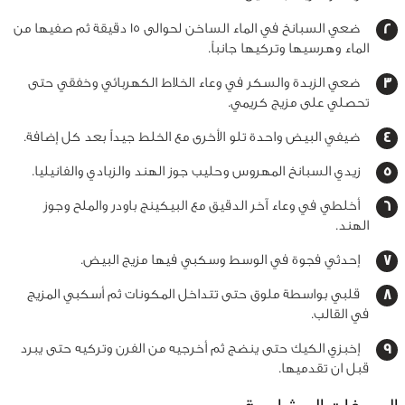
ضعي السبانخ في الماء الساخن لحوالى 15 دقيقة ثم صفيها من
الماء وهرسيها وتركيها جانباً.
ضعي الزبدة والسكر في وعاء الخلاط الكهربائي وخفقي حتى
تحصلي على مزيج كريمي.
ضيفي البيض واحدة تلو الأخرى مع الخلط جيداً بعد كل إضافة.
زيدي السبانخ المهروس وحليب جوز الهند والزبادي والفانيليا.
أخلطي في وعاء آخر الدقيق مع البيكينج باودر والملح وجوز
الهند.
إحدثي فجوة في الوسط وسكبي فيها مزيج البيض.
قلبي بواسطة ملوق حتى تتداخل المكونات ثم أسكبي المزيج
في القالب.
إخبزي الكيك حتى ينضج ثم أخرجيه من الفرن وتركيه حتى يبرد
قبل ان تقدميها.