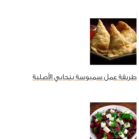
طريقة عمل سمبوسة بنجابي الأصلية