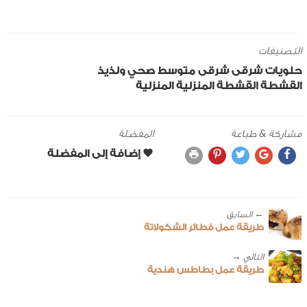
التصنيفات
حلويات
شرقى
شرقى
متوسط
صحي ولذيذ
القشطة
القشطة المنزلية
المنزلية
مشاركة & طباعة
المفضلة
← ‎السابق
طريقة عمل فطائر الشكولاتة
طريقة عمل بطاطس هندية