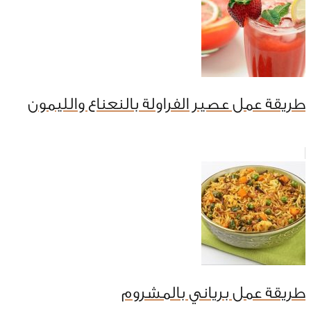
طريقة عمل عصير الفراولة بالنعناع والليمون
طريقة عمل برياني بالمشروم