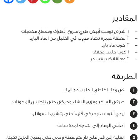
المقادير
‏-
6 شرائح توست أبيض طري منزوع الأطراف ومقطع مكعبات
‏-
2 معلقة كبيرة نشاء مذوب في القليل من الماء البارد
‏-
2 كوب ماء بارد
‏-
1 كوب حليب مجفف
‏-
2 معلقة كبيرة سكر
الطريقة
في وعاء اخلطي الحليب مع الماء.
ضيفي السكر ومزيج النشاء وحركي حتى تتجانس المكونات.
زيدي التوست وحركي قليلاً حتى يتشرب السوائل.
أدخلي الوعاء إلى الثلاجة لمدة ساعة.
انقليه إلى قدر على نار متوسطة وحمي حتى يصبح المزيج ثخيناً.