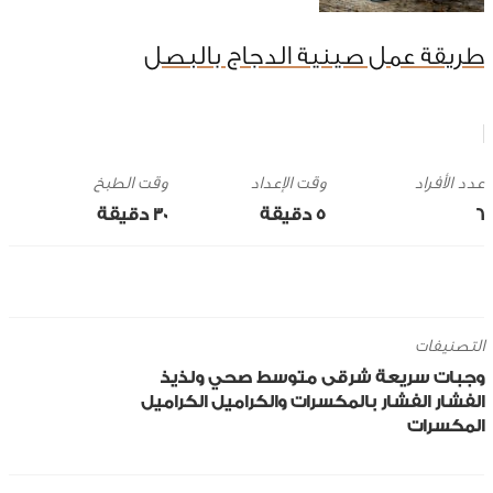
طريقة عمل صينية الدجاج بالبصل
وقت الإعداد
وقت الطبخ
6
5 ‎دقيقة
30 ‎دقيقة
التصنيفات
وجبات سريعة
شرقى
متوسط
صحي ولذيذ
الفشار
الفشار بالمكسرات والكراميل
الكراميل
المكسرات