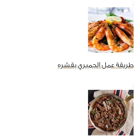
طريقة عمل الجمبري بقشره