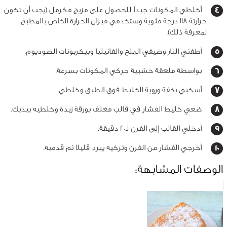
أخلطي المكونات جيداً للحصول على مزيج مكرمل (يجب أن تكون
حرارتة 118 درجة مئوية وستخدمي ميزان الحرارة الخاص بالمطبخ
لمعرفة ذلك).
أطفئي النار وضيفي الملح والفانيليا وبيكربونات الصوديوم.
بواسطة ملعقة خشبية حركي المكونات بسرعة.
أسكبي بخفة وروية الخليط فوق الطبق وخلطي.
ضعي خليط الفشار في قالب مغلف بورقة زبدة وخلطيه بيديك.
أدخلي القالب إلى الفرن لـ20 دقيقة.
أخرجي الفشار من الفرن وتركيه يبرد قليلا ثم قدميه.
الوصفات المشابهة: