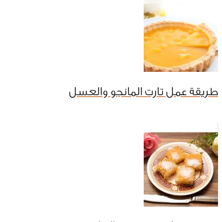
طريقة عمل تارت المانجو والعسل