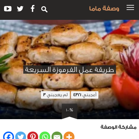
وصفة ماما
طريقة عمل الفرموزة السريعة
أعجبني
لم يعجبني
3
4321
100%
مشاركة الوصفة