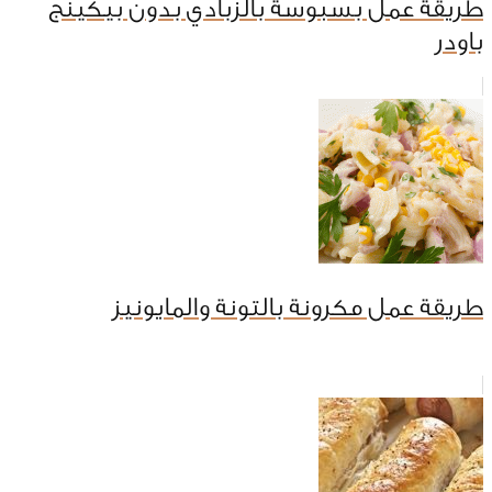
طريقة عمل بسبوسة بالزبادي بدون بيكينج
باودر
طريقة عمل مكرونة بالتونة والمايونيز