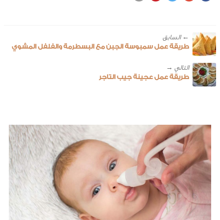
← ‎السابق
طريقة عمل سمبوسة الجبن مع البسطرمة والفلفل المشوي
طريقة عمل عجينة جيب التاجر