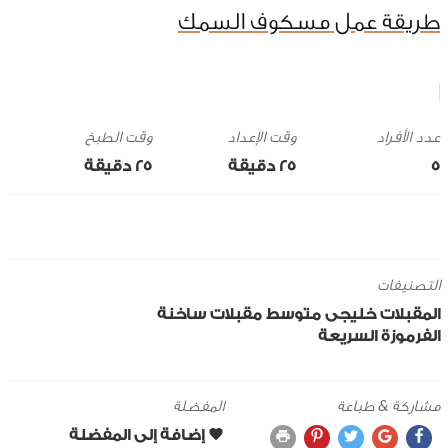
طريقة عمل مسكوف السمك
وقت الإعداد
وقت الطبخ
5
25 ‎دقيقة
25 ‎دقيقة
التصنيفات
المقبلات
خليجى
متوسط
مقبلات ساخنة
الفرموزة السريعة
مشاركة & طباعة
المفضلة