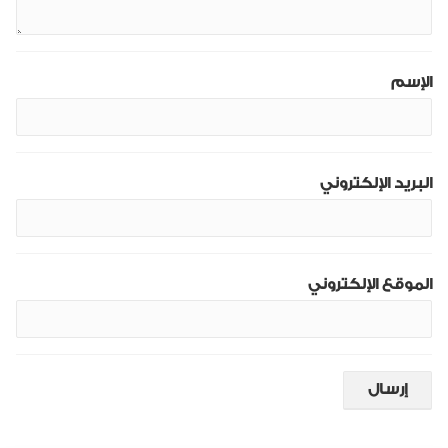
الإسم
البريد الإلكتروني
الموقع الإلكتروني