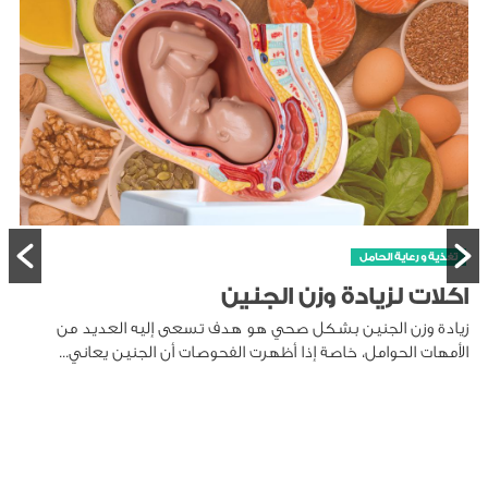
الطفل
صحة الطفل
كيفية تنظيف انف الرضيع
تنظيف أنف الرضيع أمر ضروري لأنه يمكن أن يتراكم المخاط في أنفه،
مما يسبب صعوبة في التنفس والرضاعة والنوم. يمكن...