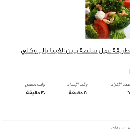
طريقة عمل سلطة جبن الفيتا بالبروكلي
وقت الإعداد
وقت الطبخ
6
20 ‎دقيقة
30 ‎دقيقة
التصنيفات