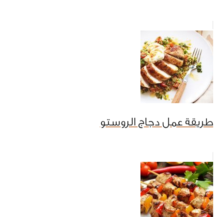
طريقة عمل دجاج الروستو