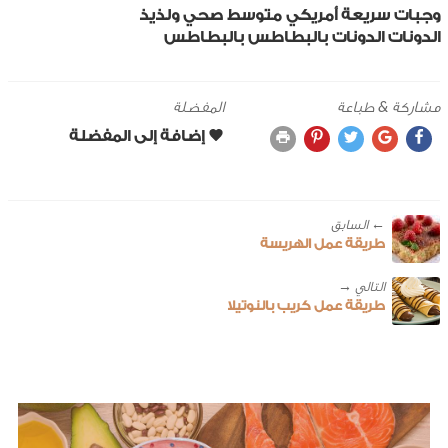
وجبات سريعة
أمريكي
متوسط
صحي ولذيذ
الدونات
الدونات بالبطاطس
بالبطاطس
مشاركة & طباعة
المفضلة
← ‎السابق
طريقة عمل الهريسة
طريقة عمل كريب بالنوتيلا