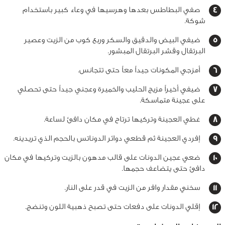
صفي البطاطس بعدها وهرسيها في وعاء كبير باستخدام
شوكة.
ضيفي البيض والدقيق والسكر وربع كوب من الزيت وعصير
البرتقال وقشر البرتقال المبشور.
أمزجي المكونات جيداً معاً حتى تتجانس.
ضيفي أخيراً مزيج الحليب والخميرة وعجني جيداً حتى تحصلي
على عجينة متماسكة.
غطي العجينة وتركيها ترتاح في مكان دافئ لساعة.
إفردي العجينة ثم قطعي دوائر الدوناتس بالحجم الذي تريدينه.
ضعي عجين الدونات على قالب مدهون بالزيت وتركيها في مكان
دافئ حتى يتضاعف حجمها.
سخني مقدار وافر من الزيت في قدر على النار.
إقلي الدونات على دفعات حتى تصبح ذهبية اللون وتنضج.