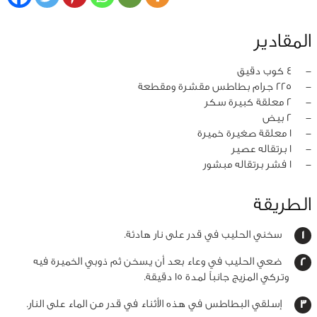
المقادير
‏-
4 كوب دقيق
‏-
225 جرام بطاطس مقشرة ومقطعة
‏-
2 معلقة كبيرة سكر
‏-
2 بيض
‏-
1 معلقة صغيرة خميرة
‏-
1 برتقاله عصير
‏-
1 فشر برتقاله مبشور
الطريقة
سخني الحليب في قدر على نار هادئة.
ضعي الحليب في وعاء بعد أن يسخن ثم ذوبي الخميرة فيه
وتركي المزيج جانباً لمدة 15 دقيقة.
إسلقي البطاطس في هذه الأثناء في قدر من الماء على النار.