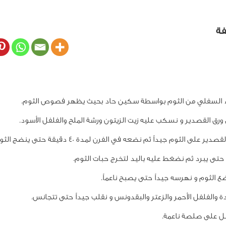
فة
ء السفلي من الثوم بواسطة سكين حاد بحيث يظهر فصوص الثوم.
رق القصدير و نسكب عليه زيت الزيتون ورشة الملح والفلفل الأسود.
 على الثوم جيداً ثم نضعه في الفرن لمدة 40 دقيقة حتى ينضج الثوم ويصبح طري.
 حتى يبرد ثم نضغط عليه باليد لتخرج حبات الثوم.
ع الثوم و نهرسه جيداً حتى يصبح ناعماً.
ة والفلفل الأحمر والزعتر والبقدونس و نقلب جيداً حتى تتجانس.
ل على صلصة ناعمة.