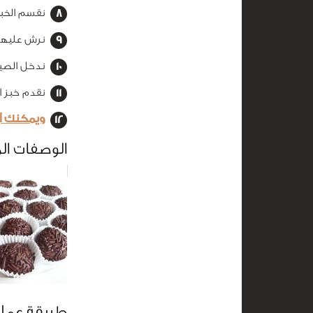
نقسم الخبز
نرش عليها 
ندخل الصينية إل
نقدم خبز ا
ويمكنك أ
الوصفات ال
طريقة عمل 