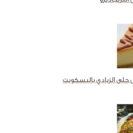
 حلى الزبادي بالبسكويت