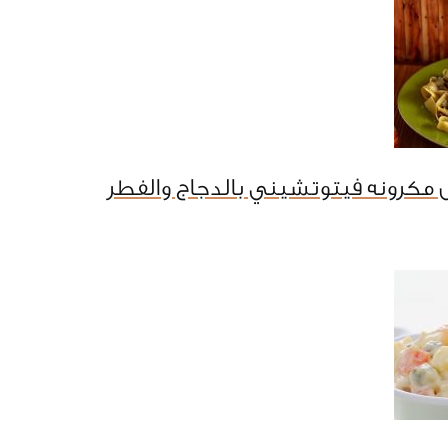
مكرونه فيتوتشيني بالدجاج والفطر