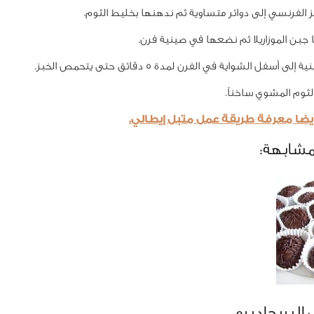
 الفرنسي إلى دوائر متساوية ثم ندهنها بخليط الثوم.
جبن الموزاريلا ثم نضعها في صينية فرن.
ى أسفل الشواية في الفرن لمدة 5 دقائق حتى يتحمص الخبز.
لثوم المشوي ساخناً.
يضا معرفة طريقة عمل متبل إيطالي.
مشابهة:
البريجاديرو