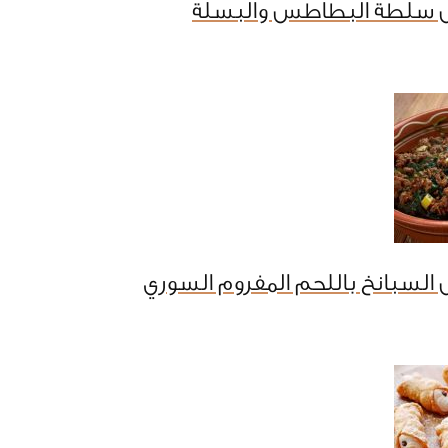
 سلطة البطاطس والبسلة
السبانخ باللحم المفروم السوري