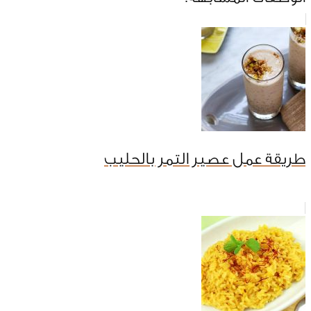
طريقة عمل عصير التمر بالحليب