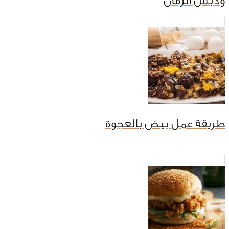
ودبس الرمان
طريقة عمل بيض بالعجوة