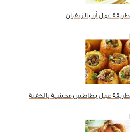
طريقة عمل أرز بالزعفران
طريقة عمل بطاطس محشية بالكفتة