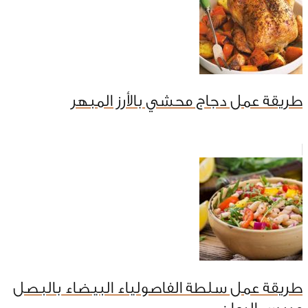
طريقة عمل دجاج محشي بالأرز المبهر
طريقة عمل سلطة الفاصولياء البيضاء بالبصل