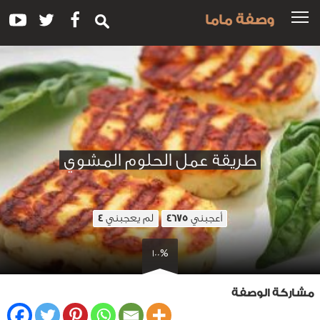
وصفة ماما
طريقة عمل الحلوم المشوي
أعجبني
لم يعجبني
4
4675
100%
مشاركة الوصفة