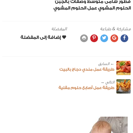
فطور
شامى
متوسط
وصفات بالجبن
الحلوم المشوي
عمل الحلوم المشوي
مشاركة & طباعة
المفضلة
← ‎السابق
طريقة عمل مندي دجاج بالبيت
طريقة عمل أصابع حلوم مقلية