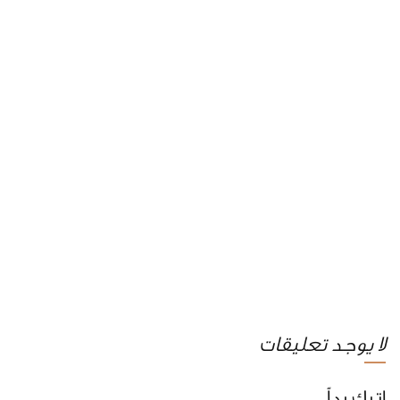
لا يوجد تعليقات
اترك رداً