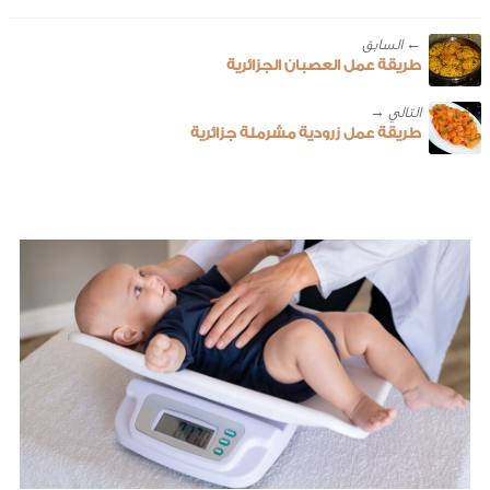
← ‎السابق
طريقة عمل العصبان الجزائرية
طريقة عمل زرودية مشرملة جزائرية