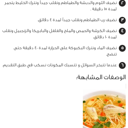
نضيف الثوم والدبشة والطماطم ونقلب جيداً ونترك الخليط يتحمر
لمدة 15 دقيقة .
نضيف رب الطماطم ونقلب جيداً لمدة 4 دقائق.
نضيف الكرشة والحمص والملح والفلفل والبابريكا والزنجبيل ونقلب
لمدة 10 دقائق.
نضيف الماء ونترك البكبوكة على الحرارة لمدة 40 دقيقة حتى
تنضج.
عندما تتبخر السوائل و تتسبك المكونات نسكب في طبق التقديم.
الوصفات المشابهة: