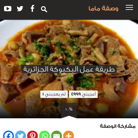
وصفة ماما
طريقة عمل البكبوكة الجزائرية
أعجبني
لم يعجبني
1
4999
100%
مشاركة الوصفة