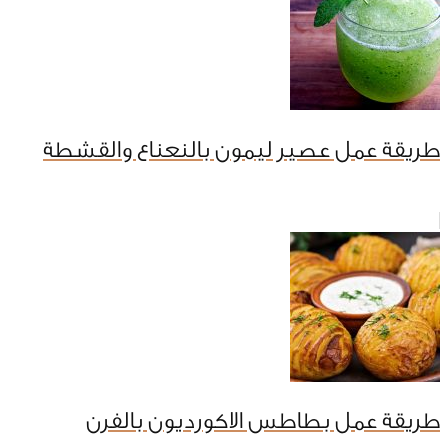
طريقة عمل عصير ليمون بالنعناع والقشطة
طريقة عمل بطاطس الاكورديون بالفرن