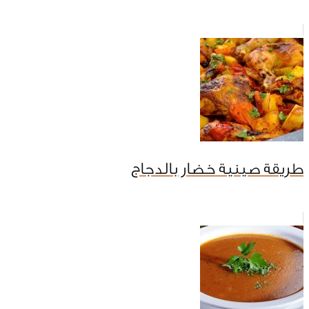
طريقة صينية خضار بالدجاج