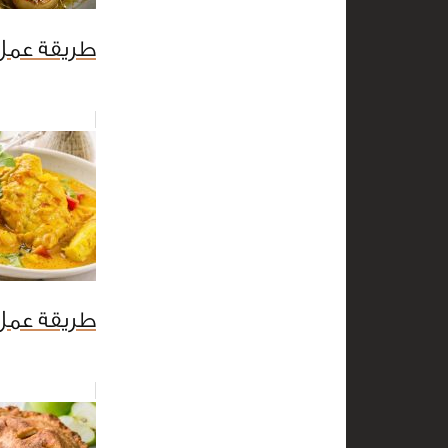
طريقة عمل
طريقة عمل