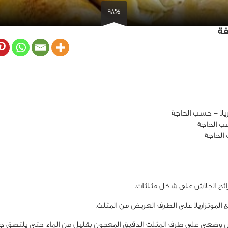
98%
فة
ريلا - حسب الحاجة
 الحاجة
الحاجة
ح الجلاش على شكل مثلثات.
الموتزاريلا على الطرف العريض من المثلث.
 وضعي على طرف المثلث الدقيق المعجون بقليل من الماء حتى يلتصق جيد