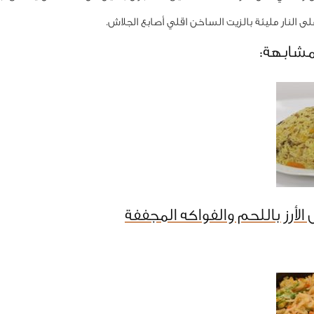
ى النار مليئة بالزيت الساخن اقلي أصابع الجلاش.
مشابهة:
لأرز باللحم والفواكه المجففة