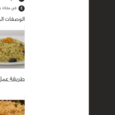
في مقلاة عل
الوصفات ال
طريقة عمل ا