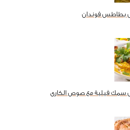
 بطاطس فوندان
 سمك فيلية مع صوص الكارى