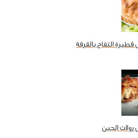
فطيرة التفاح بالقرفة
رولات الجبن