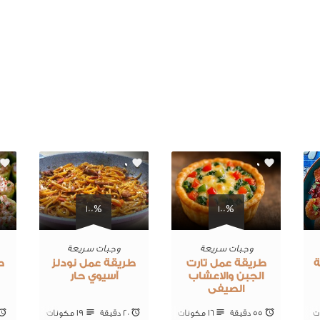
0
0
100%
100%
وجبات سريعة
وجبات سريعة
طريقة عمل تارت
طريقة عمل نودلز
ط
الجبن والاعشاب
آسيوي حار
الصيفى
55 ‎دقيقة
16 ‎مكونات
20 ‎دقيقة
19 ‎مكونات