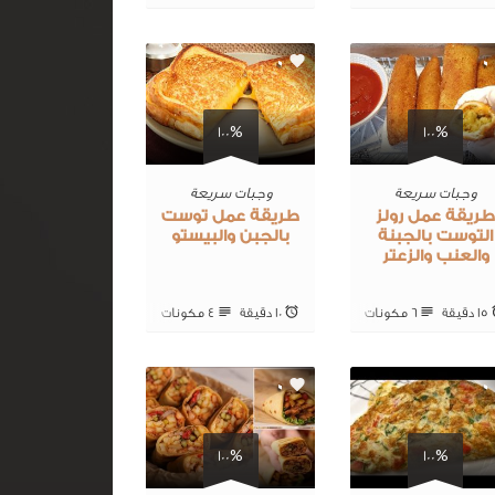
0
0
100%
100%
وجبات سريعة
وجبات سريعة
ريقة عمل رولز
طريقة عمل توست
التوست بالجبنة
بالجبن والبيستو
والعنب والزعتر
15 ‎دقيقة
6 ‎مكونات
10 ‎دقيقة
4 ‎مكونات
0
0
100%
100%