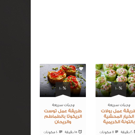
0
0
100%
100%
وجبات سريعة
وجبات سريعة
ريقة عمل رولات
طريقة عمل توست
الخيار المحشية
الريكوتا بالطماطم
بالتونة الكريمية
والريحان
20 ‎دقيقة
11 ‎مكونات
15 ‎دقيقة
10 ‎مكونات