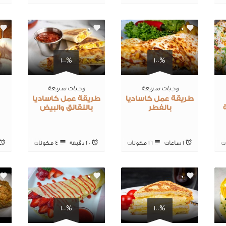
0
0
100%
100%
وجبات سريعة
وجبات سريعة
طريقة عمل كاساديا
طريقة عمل كاساديا
ط
بالفطر
بالنقانق والبيض
1 ساعات
16 ‎مكونات
20 ‎دقيقة
4 ‎مكونات
0
0
100%
100%