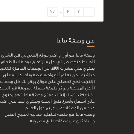
Choose
77
…
3
2
1
page
عن وصفة ماما
وصفة ماما هو أول و أكبر موقع إلكتروني في الشرق
الأوسط متخصص في كل ما يتعلق بوصفات الطعام و
يحتوي علي عشرات الآلاف من الوصفات الجاهزة للتنفي
مباشره. نحن نعلم أنكِ واجهت صعوبات كثيره على
الإنترنت لكي تحصلي على موقع يوفر لكِ كل وصفات
الأكل الممكنة ويوفر طريقة سهلة وسريعة في البحث
لذلك فقد قمنا بإنشاء موقع وصفة ماما فهو يحتوي
على أسهل وأسرع طرق البحث ويحتوي أيضا على أكبر
عدد من الوصفات من جميع دول العالم
وصفة ماما هو منصة تفاعلية مجانية لمحبي الطبخ
وللباحثين عن وصفات طبخ مضمونه.