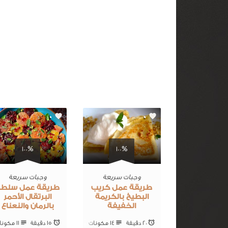
0
0
100%
100%
وجبات سريعة
وجبات سريعة
طريقة عمل كريب
طريقة عمل سلطة
البطيخ بالكريمة
البرتقال الأحمر
الخفيفة
بالرمان والنعناع
20 ‎دقيقة
14 ‎مكونات
15 ‎دقيقة
11 ‎مكونات