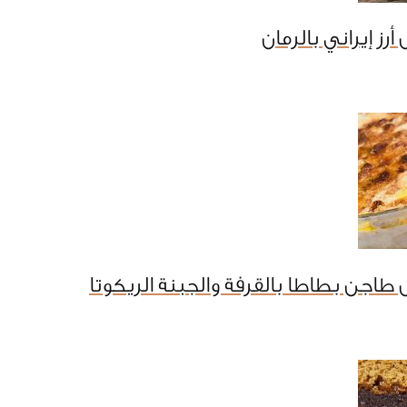
رز إيراني بالرمان
طاجن بطاطا بالقرفة والجبنة الريكوتا