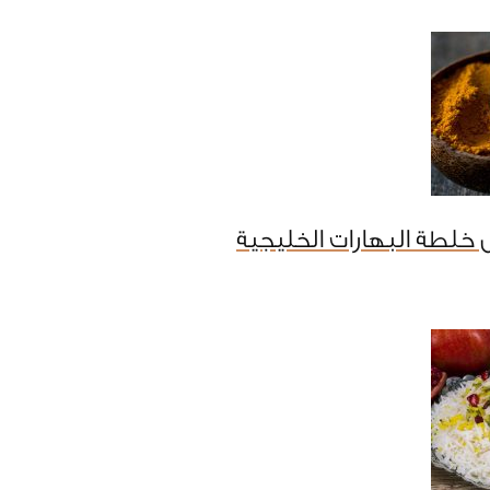
خلطة البهارات الخليجية