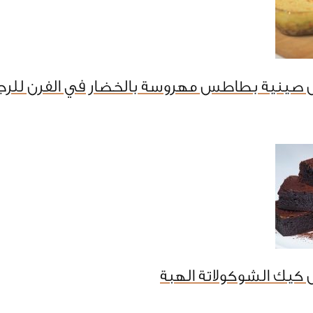
 صينية بطاطس مهروسة بالخضار في الفرن للرج
كيك الشوكولاتة الهبة