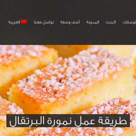
لوصفات
البحث
المدونة
أضف وصفة
تواصل معنا
العربية
طريقة عمل نمورة البرتقال