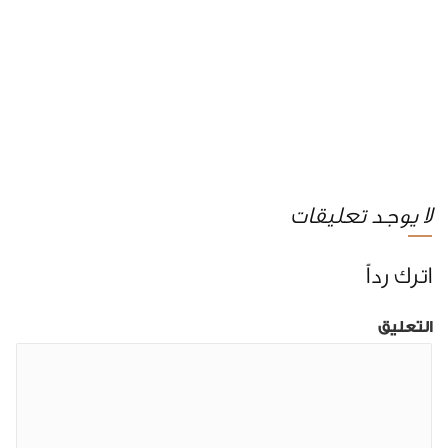
لا يوجد تعليقات
اترك رداً
التعليق