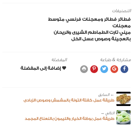
التصنيفات
فطائر
فطائر ومعجنات
فرنسي
متوسط
معجنات
ميني تارت الطماطم الشيرى والريحان
بالعجينة وصوص عسل الخل
مشاركة & طباعة
المفضلة
← ‎السابق
طريقة عمل كفتة التونة بالمشمش وصوص الزبادى
طريقة عمل بوظة الخيار والليمون بالنعناع المجمد