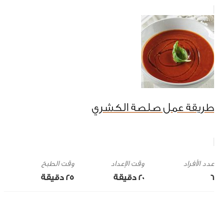
طريقة عمل صلصة الكشري
وقت الإعداد
وقت الطبخ
6
20 ‎دقيقة
25 ‎دقيقة