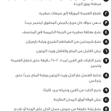
مبطنة بورق الزبدة.
نقطع العجينة المورقة إلى مربعات صغيرة.
ندهن حواف كل مربع بالبيض المخفوق ليتحمر جيدًا.
نضع معلقة صغيرة من الجبنة الكريمية في المنتصف.
نضع شريحتين من الطماطم الشيري ورشة بارميزان.
نرش القليل من الملح والفلفل وزيت الزيتون.
نخبز التارتات في الفرن لمدة 20-25 دقيقة حتى تنتفخ العجينة
وتتحمر.
نخلط العسل مع الخل وزيت الزيتون ورشة الملح جيدًا حتى
يتجانس.
نخرج التارت من الفرن ونتركه يبرد قليلًا.
نرش فوقه أوراق الريحان الطازجة.
نضع رشة خفيفة من صوص عسل الخل على الوجه أو نقدم