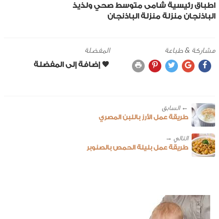
اطباق رئيسية
شامى
متوسط
صحي ولذيذ
الباذنجان
منزلة
منزلة الباذنجان
مشاركة & طباعة
المفضلة
← ‎السابق
طريقة عمل الأرز باللبن المصري
طريقة عمل بليلة الحمص بالصنوبر