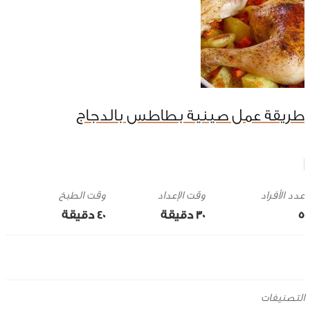
طريقة عمل صينية بطاطس بالدجاج
وقت الإعداد
وقت الطبخ
5
30 ‎دقيقة
40 ‎دقيقة
التصنيفات