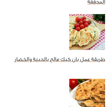
المجففة
طريقة عمل بان كيك مالح بالجبنة والخضار