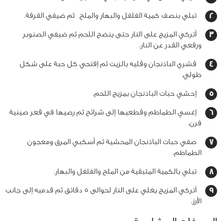
تبلي بنصف كمية الفلفل والبهار والملح ثم ضيفي القرفة.
أتركي المزيج على النار حتى ينضج اللحم ثم ضيفي الصنوبر
ورفعي القدر عن النار.
قشري الباذنجان وقليه بالزيت ثم إفتحي كل حبة على شكل
طولي.
إحشي حبات الباذنجان بمزيج اللحم.
إغسي الطماطم وقطعيها إلى شرائح ثم رصيها في قعر صينية
فرن.
صفي حبات الباذنجان المحشية ثم أسكبي المرق ومعجون
الطماطم.
تبلي بالكمية المتبقية من الملح والفلفل والبهار.
أتركي المزيج يغلي على النار لحوالى 5 دقائق ثم قدميه إلى جانب
الأرز.