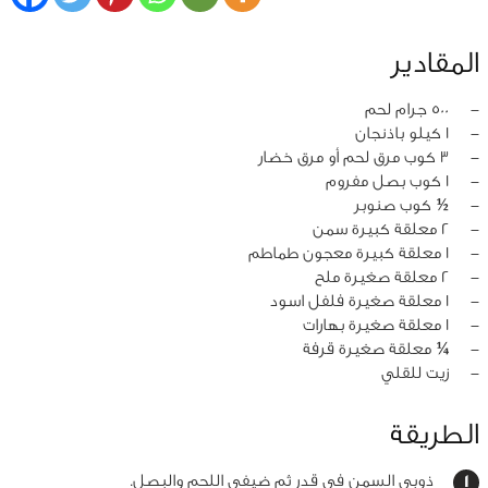
المقادير
‏-
500 جرام لحم
‏-
1 كيلو باذنجان
‏-
3 كوب مرق لحم أو مرق خضار
‏-
1 كوب بصل مفروم
‏-
½ كوب صنوبر
‏-
2 معلقة كبيرة سمن
‏-
1 معلقة كبيرة معجون طماطم
‏-
2 معلقة صغيرة ملح
‏-
1 معلقة صغيرة فلفل اسود
‏-
1 معلقة صغيرة بهارات
‏-
¼ معلقة صغيرة قرفة
‏-
زيت للقلي
الطريقة
ذوبي السمن في قدر ثم ضيفي اللحم والبصل.