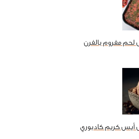
لحم مفروم بالفرن
 أيس كريم كادبوري