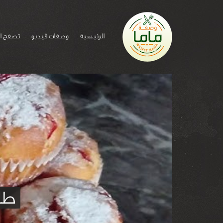
الرئيسية
وصفات فيديو
تصفح ا
طر