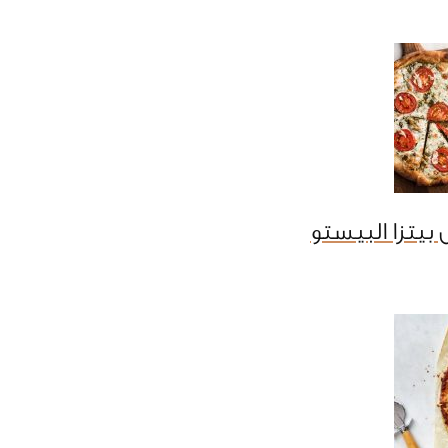
بيتزا البيستو