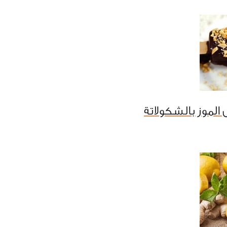
الموز بالشكولاتة