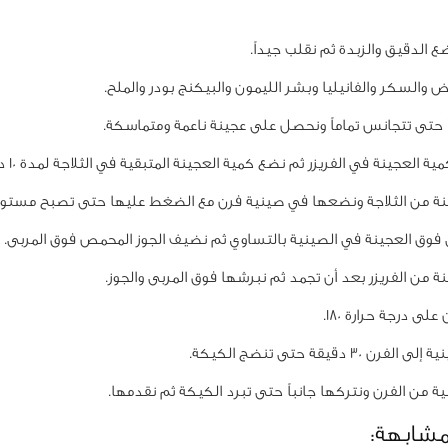
 الدقيق والزبدة ثم نقلب جيداً.
 والسكر والفانيليا وبشر الليمون والبيكنج بودر والملح.
 حتى تتجانس تماماً ونحصل على عجينة ناعمة ومتماسكة.
 العجينة في الفريزر ثم نضع كمية العجينة المتبقية في الثلاجة لمدة 10 دقائق.
نة من الثلاجة ونضعها في صينية فرن مع الضغط عليها حتى تصبح مستوي
ى فوق العجينة في الصينية بالتساوي ثم نضيف الجوز المحمص فوق المربى.
ة من الفريزر بعد أن تجمد ثم نبرشها فوق المربى والجوز.
لى درجة حرارة 180.
ن 30 دقيقة حتى تنضج الكيكة.
ية من الفرن ونتركها جانباً حتى تبرد الكيكة ثم نقدمها.
مشابهة: