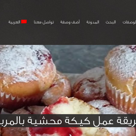
لوصفات
البحث
المدونة
أضف وصفة
تواصل معنا
العربية
يقة عمل كيكة محشية بالمرب