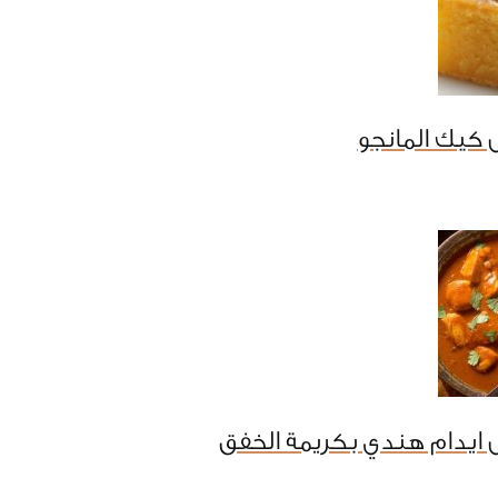
كيك المانجو
ايدام هندي بكريمة الخفق