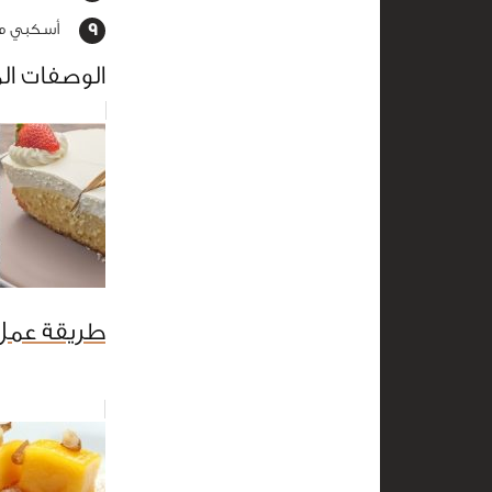
أسكبي مزي
الوصفات ال
طريقة عمل 