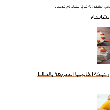
ج الشكولاتة فوق الكيك ثم قدميه.
مشابهة:
كيكة الفانيليا السريعة بالخلاط