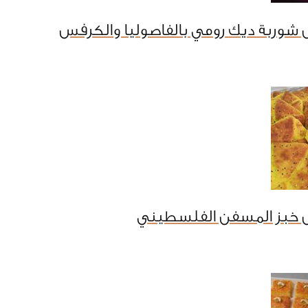
شوربة ديك رومي بالفاصوليا والكرفس
 خبز المسفن الفلسطيني