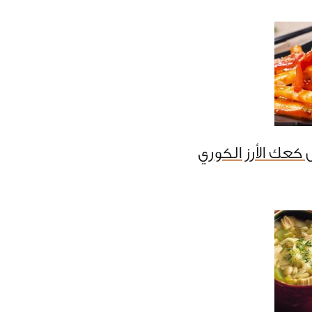
كعك الأرز الكوري