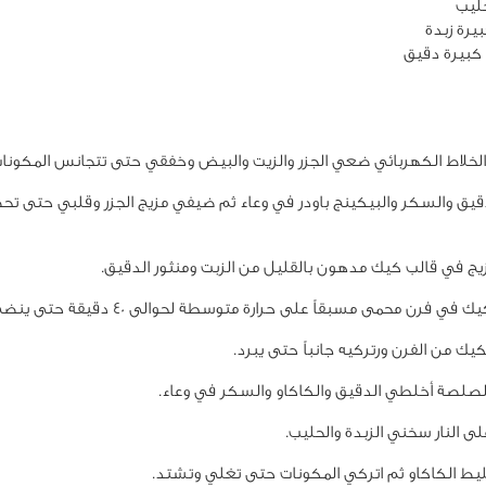
خلاط الكهربائي ضعي الجزر والزيت والبيض وخفقي حتى تتجانس المكونات
يق والسكر والبيكينج باودر في وعاء ثم ضيفي مزيج الجزر وقلبي حتى ت
ج في قالب كيك مدهون بالقليل من الزبت ومنثور الدقيق.
في فرن محمى مسبقاً على حرارة متوسطة لحوالى 40 دقيقة حتى ينضج.
ك من الفرن ورتركيه جانباً حتى يبرد.
صلصة أخلطي الدقيق والكاكاو والسكر في وعاء.
 النار سخني الزبدة والحليب.
 الكاكاو ثم اتركي المكونات حتى تغلي وتشتد.