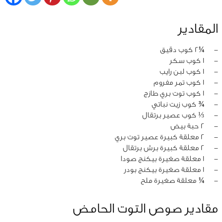
المقادير
‏-
¼2 كوب دقيق
‏-
1 كوب سكر
‏-
1 كوب لبن رايب
‏-
1 كوب تمر مفروم
‏-
1 كوب توت بري طازج
‏-
¾ كوب زيت نباتي
‏-
⅓ كوب عصير برتقال
‏-
2 حبة بيض
‏-
2 معلقة كبيرة عصير توت بري
‏-
2 معلقة كبيرة برش برتقال
‏-
1 معلقة صغيرة بيكنج صودا
‏-
1 معلقة صغيرة بيكنج بودر
‏-
¼ معلقة صغيرة ملح
مقادير صوص التوت الحامض