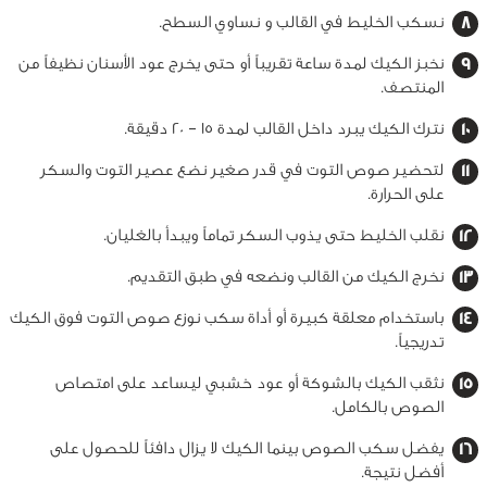
نسكب الخليط في القالب و نساوي السطح.
نخبز الكيك لمدة ساعة تقريباً أو حتى يخرج عود الأسنان نظيفاً من
المنتصف.
نترك الكيك يبرد داخل القالب لمدة 15 – 20 دقيقة.
لتحضير صوص التوت في قدر صغير نضع عصير التوت والسكر
على الحرارة.
نقلب الخليط حتى يذوب السكر تماماً ويبدأ بالغليان.
نخرج الكيك من القالب ونضعه في طبق التقديم.
باستخدام معلقة كبيرة أو أداة سكب نوزع صوص التوت فوق الكيك
تدريجياً.
نثقب الكيك بالشوكة أو عود خشبي ليساعد على امتصاص
الصوص بالكامل.
يفضل سكب الصوص بينما الكيك لا يزال دافئاً للحصول على
أفضل نتيجة.