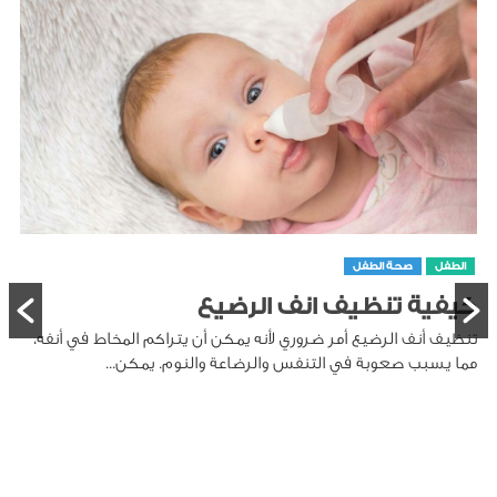
الطفل
صحة الطفل
كيفية تنظيف انف الرضيع
تنظيف أنف الرضيع أمر ضروري لأنه يمكن أن يتراكم المخاط في أنفه،
مما يسبب صعوبة في التنفس والرضاعة والنوم. يمكن...