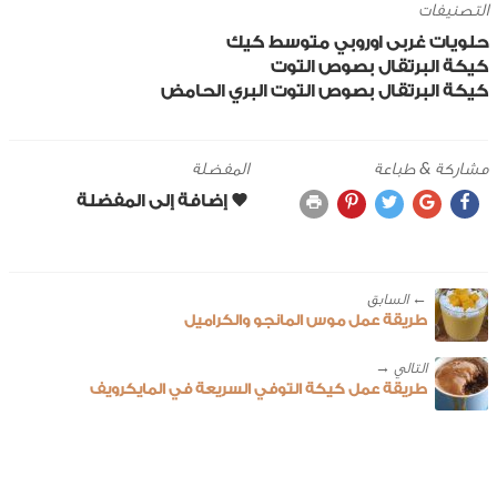
التصنيفات
حلويات
غربى
اوروبي
متوسط
كيك
كيكة البرتقال بصوص التوت
كيكة البرتقال بصوص التوت البري الحامض
مشاركة & طباعة
المفضلة
← ‎السابق
طريقة عمل موس المانجو والكراميل
طريقة عمل كيكة التوفي السريعة في المايكرويف