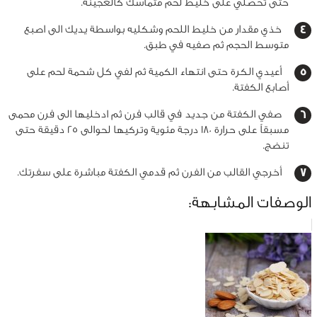
حتى تحصلي على خليط لحم متماسك كالعجينة.
خذي مقدار من خليط اللحم وشكليه بواسطة يديك الى اصبع
متوسط الحجم ثم صفيه في طبق.
أعيدي الكرة حتى انتهاء الكمية ثم لفي كل شحمة لحم على
أصابع الكفتة.
صفي الكفتة من جديد في قالب فرن ثم ادخليها الى فرن محمى
مسبقاً على حرارة 180 درجة مئوية وتركيها لحوالى 25 دقيقة حتى
تنضج.
أخرجي القالب من الفرن ثم قدمي الكفتة مباشرة على سفرتك.
الوصفات المشابهة: