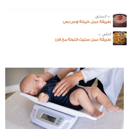
← ‎السابق
طريقة عمل كيكة اوص بس
طريقة عمل ستيك التونة مع الارز