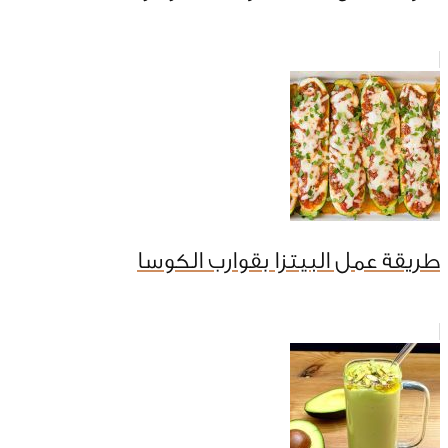
طريقة عمل البيتزا بقوارب الكوسا