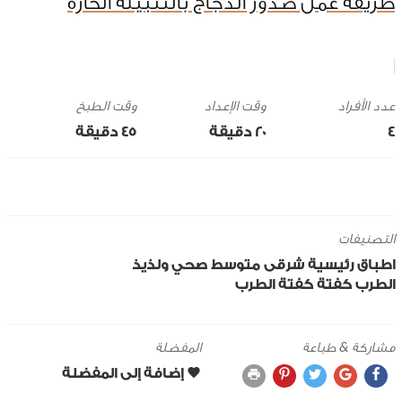
طريقة عمل صدور الدجاج بالتتبيلة الحارة
وقت الإعداد
وقت الطبخ
4
20 ‎دقيقة
45 ‎دقيقة
التصنيفات
اطباق رئيسية
شرقى
متوسط
صحي ولذيذ
الطرب
كفتة
كفتة الطرب
مشاركة & طباعة
المفضلة