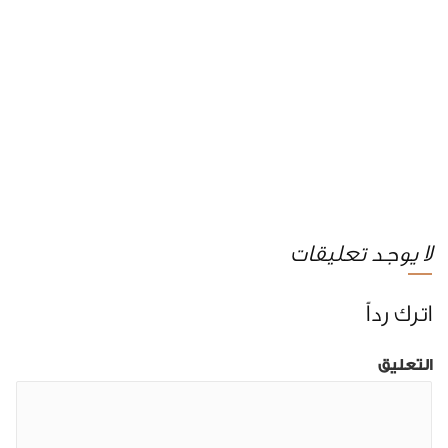
لا يوجد تعليقات
اترك رداً
التعليق