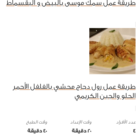
طريقة عمل سمك موسى بالبيض و البقسماط
طريقة عمل رول دجاج محشي بالفلفل الأحمر
الحلو والجبن الكريمي
وقت الإعداد
وقت الطبخ
4
20 ‎دقيقة
40 ‎دقيقة