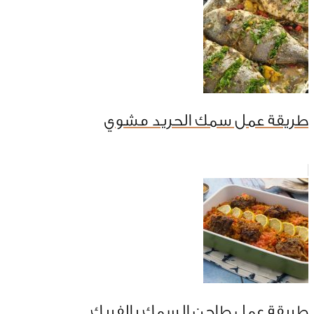
طريقة عمل سمك الحريد مشوي
طريقة عمل طاجن السمك بالفريك