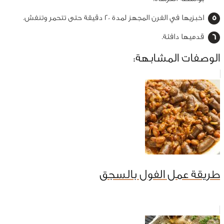
اخبزيها في الفرن المجهز لمدة 20 دقيقة حتى تتحمر وتنفش.
قدميها دافئة.
الوصفات المشابهة:
طريقة عمل الفول بالسجق