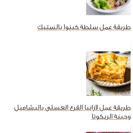
طريقة عمل سلطة كينوا بالستيك
طريقة عمل لازانيا القرع العسلى بالبشاميل
وجبنة الريكوتا