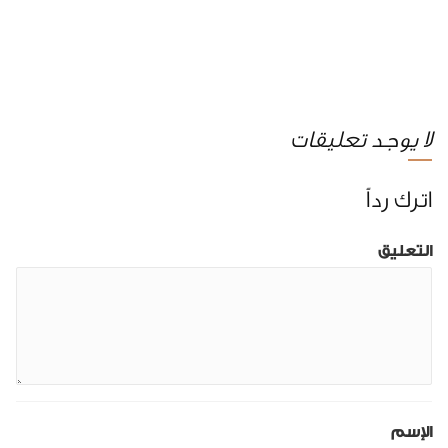
لا يوجد تعليقات
اترك رداً
التعليق
الإسم