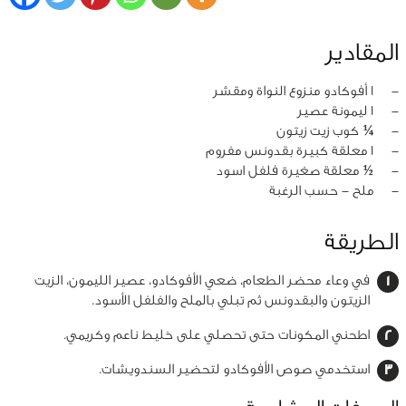
المقادير
‏-
1 أفوكادو منزوع النواة ومقشر
‏-
1 ليمونة عصير
‏-
¼ كوب زيت زيتون
‏-
1 معلقة كبيرة بقدونس مفروم
‏-
½ معلقة صغيرة فلفل اسود
‏-
ملح - حسب الرغبة
الطريقة
في وعاء محضر الطعام، ضعي الأفوكادو، عصير الليمون، الزيت
الزيتون والبقدونس ثم تبلي بالملح والفلفل الأسود.
اطحني المكونات حتى تحصلي على خليط ناعم وكريمي.
استخدمي صوص الأفوكادو لتحضير السندويشات.