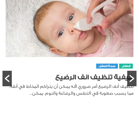
الطفل
صحة الطفل
طريقة تنظيف لسان الرضيع
تنظيف لسان الرضيع هو جزء مهم من العناية بصحة الفم، حيث
يمكن أن تتراكم على اللسان بقايا الحليب والخلايا الميتة،...