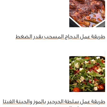
طريقة عمل الدجاج المسحب بقدر الضغط
طريقة عمل سلطة الجرجير بالموز والجبنة الفيتا