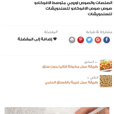
الصلصات والصوص
اوروبي
متوسط
الافوكادو
صوص
صوص الافوكادو للسندويشات
للسندويشات
مشاركة & طباعة
المفضلة
← ‎السابق
طريقة عمل مكرونة لازانيا بدون سلق
طريقة عمل غريبة بالفستق الحلبي