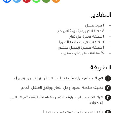
المقادير
‏-
1 كوب عسل
‏-
4 معلقة كبيرة رقائق فلفل حار
‏-
1 معلقة كبيرة خل تفاح
‏-
1 معلقة صغيرة صلصة الصويا
‏-
1 معلقة صغيرة زنجبيل مبشور
‏-
½ معلقة صغيرة ثوم مفروم
الطريقة
في قدر على حرارة هادئة نخلط العسل مع الثوم والزنجبيل.
نضيف صلصة الصويا وخل التفاح ورقائق الفلفل الأحمر.
نترك الخليط على حرارة هادئة لمدة 10- 15 دقيقة حتى تتجانس
النكهات.
نرفع القدر عن الحرارة ونتركه ليبرد تماماً.