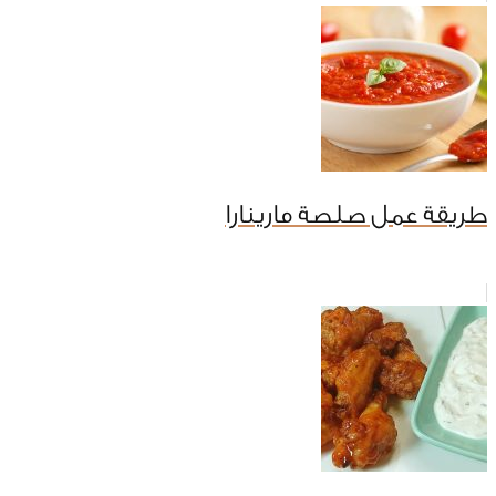
طريقة عمل صلصة مارينارا