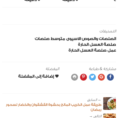
التصنيفات
الصلصات والصوص
الاسيوى
متوسط
صلصات
صلصة العسل الحارة
عمل صلصة العسل الحارة
مشاركة & طباعة
المفضلة
← ‎السابق
طريقة عمل الكريب المالح بحشوة القشقوان والخضار لسحور
رمضان