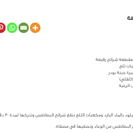
فة
الرغبة
وء بالماء البارد ومكعبات الثلج ننقع شرائح البطاطس ونتركها لمدة 30 دقيقة.
 البطاطس من الوعاء ونصفيها في مصفاة.