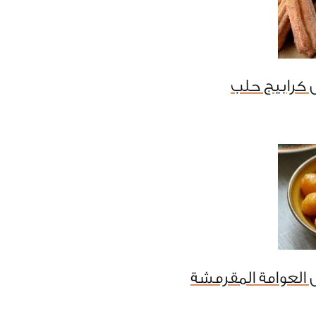
 كرابيج حلب
العوامة المقرمشة