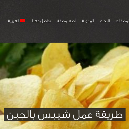
لوصفات
البحث
المدونة
أضف وصفة
تواصل معنا
العربية
طريقة عمل شيبس بالجبن