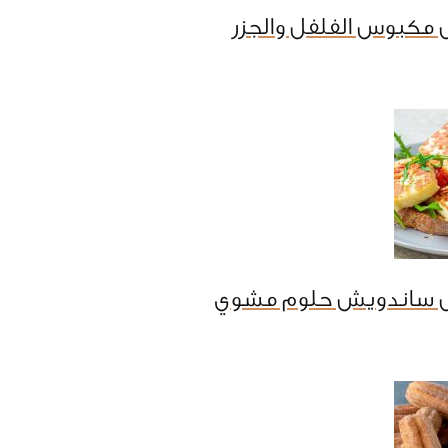
 مكبوس الفلفل والجزر
ل ساندويش حلوم مشوي