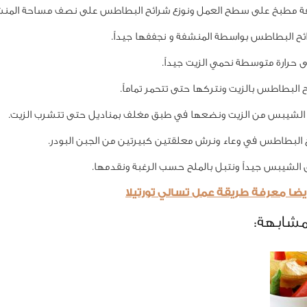
ة مطبخ على سطح العمل ونوزع شرائح البطاطس على نصف مساحة المنش
ح البطاطس بواسطة المنشفة و نجففها جيداً.
 حرارة متوسطة نحمي الزيت جيداً.
 البطاطس بالزيت ونتركها حتى تتحمر تماماً.
ق الشيبس من الزيت ونضعها في طبق مغلف بمناديل حتى تتشرب الزيت.
البطاطس في وعاء ونرش معلقتين كبيرتين من الجبن البودر.
 الشيبس جيداً ونتبل بالملح حسب الرغبة ونقدمها.
يضا معرفة طريقة عمل تسالي تورتيلا
مشابهة: