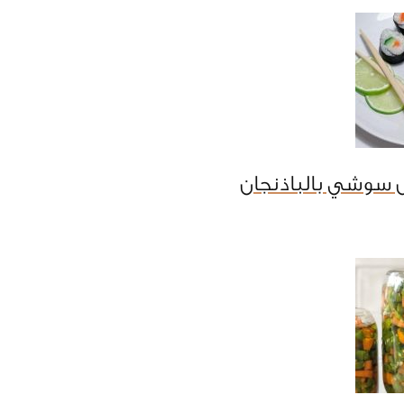
 سوشي بالباذنجان