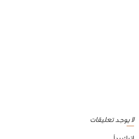
لا يوجد تعليقات
اترك رداً