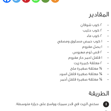
المقادير
‏-
2 كوب شوفان
‏-
2 كوب حليب
‏-
2 كوب ماء
‏-
1 كوب حمص مسلوق ومصفي
‏-
1 بصل مفروم
‏-
2 فص ثوم مهروس
‏-
1 فلفل احمر حار مفروم
‏-
2 معلقة كبيرة زيت
‏-
½ معلقة صغيرة ملح
‏-
¼ معلقة صغيرة فلفل اسود
‏-
¼ معلقة صغيرة فلفل أحمر
الطريقة
سخني الزيت في قدر سميك وواسع على حرارة متوسطة.