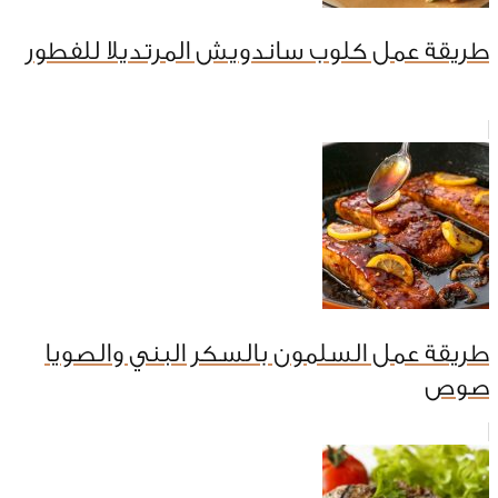
طريقة عمل كلوب ساندويش المرتديلا للفطور
طريقة عمل السلمون بالسكر البني والصويا
صوص