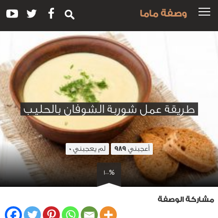
وصفة ماما
طريقة عمل شوربة الشوفان بالحليب
أعجبني
لم يعجبني
0
989
100%
مشاركة الوصفة