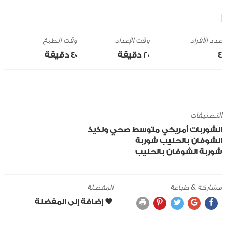
وقت الإعداد
وقت الطبخ
4
20 ‎دقيقة
40 ‎دقيقة
التصنيفات
الشوربات
أمريكي
متوسط
صحي ولذيذ
الشوفان
بالحليب
شوربة
شوربة الشوفان بالحليب
مشاركة & طباعة
المفضلة