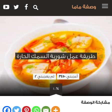
وصفة ماما
طريقة عمل شوربة السمك الحارة
أعجبني
لم يعجبني
2
3450
100%
مشاركة الوصفة