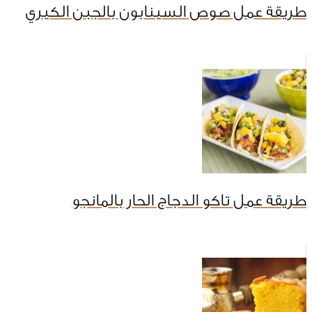
طريقة عمل صوص السينابون بالجبن الكيري
طريقة عمل تاكو الدجاج الحار بالمانجو