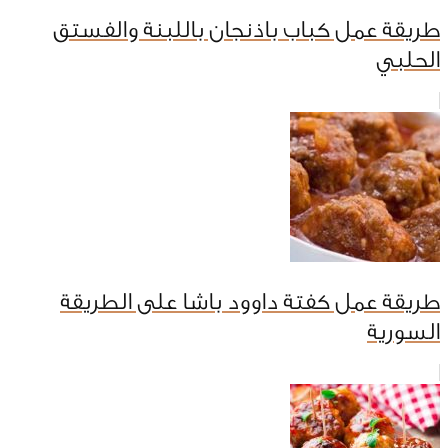
طريقة عمل كباب باذنجان باللبنة والفستق
الحلبي
طريقة عمل كفتة داوود باشا على الطريقة
السورية