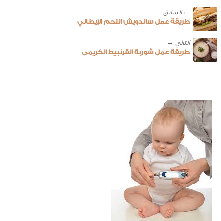
← ‎السابق
طريقة عمل ساندويش اللحم الإيطالي
طريقة عمل شوربة القرنبيط الكريمى