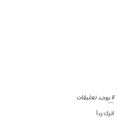
لا يوجد تعليقات
اترك رداً