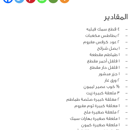
المقادير
‏-
4 قطع سمك فيليه
‏-
2 بطاطس مكعبات
‏-
2 عود كرفس مفروم
‏-
1 بصل شرائح
‏-
1 طماطم مقطعة
‏-
1 فلفل أحمر مقطع
‏-
1 فلفل حار مقطع
‏-
1 جزر مبشور
‏-
2 ورق غار
‏-
½ كوب عصير ليمون
‏-
3 ملعقة كبيرة زيت
‏-
2 معلقة كبيرة صلصة طماطم
‏-
1 معلقة كبيرة ثوم مفروم
‏-
2 ملعقة صغيرة ملح
‏-
1 ملعقة صغيرة بهارات سمك
‏-
1 ملعقة صغيرة كمون