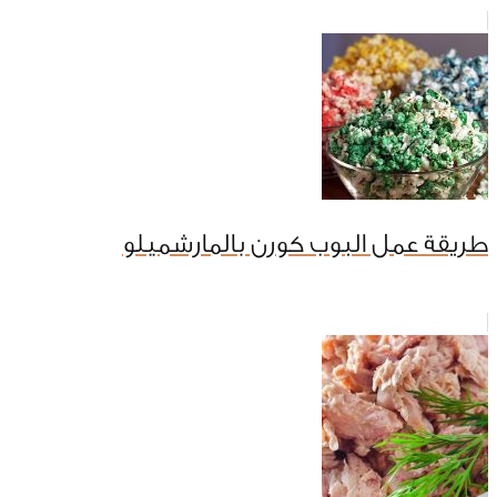
طريقة عمل البوب كورن بالمارشميلو