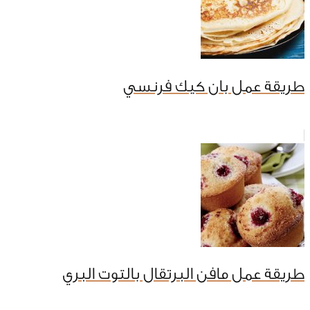
طريقة عمل بان كيك فرنسي
طريقة عمل مافن البرتقال بالتوت البري