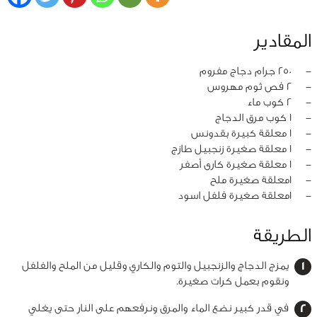
المقادير
‏-
250 جرام دجاج مفروم
‏-
2 فص ثوم مهروس
‏-
2 كوب ماء
‏-
1 كوب مرق الدجاج
‏-
1 معلقة كبيرة بقدونس
‏-
1 معلقة صغيرة زنجبيل طازج
‏-
1 معلقة صغيرة كارى أصفر
‏-
1معلقة صغيرة ملح
‏-
1معلقة صغيرة فلفل اسود
الطريقة
يمزج الدجاج والزنجبيل والتوم والكاري وقليل من الملح والفلفل
ونقوم بعمل كرات صغيرة.
في قدر كبير نضع الماء والمرق ونرفعهم على النار حتى يغلي