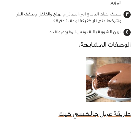
المزيج.
نضيف كرات الدجاج الى السائل والملح والفلفل ونخفف النار
ونتركها على نار خفيفة لمدة 20 دقيقة.
تزين الشوربة بالبقدونس المفروم وتقدم.
الوصفات المشابهة:
طريقة عمل جالكسي كيك