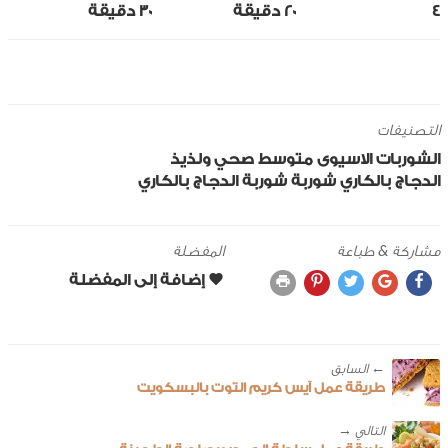
4
20 ‎دقيقة
30 ‎دقيقة
التصنيفات
الشوربات
الاسيوى
متوسط
صحي ولذيذ
الدجاج
بالكاري
شوربة
شوربة الدجاج بالكاري
مشاركة & طباعة
المفضلة
← ‎السابق
طريقة عمل آيس كريم التوت بالبسكويت