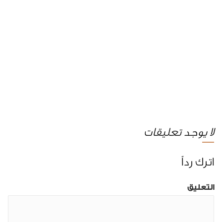
لا يوجد تعليقات
اترك رداً
التعليق