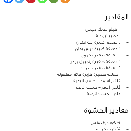
المقادير
‏-
2 كيلو سمك دنيس
‏-
1 عصير ليمونة
‏-
4 معلقة كبيرة زيت زيتون
‏-
2 معلقة كبيرة دبس رمان
‏-
2 معلقة صغيرة كمون
‏-
2 معلقة صغيرة زنجبيل بودر
‏-
2 معلقة صغيرة بابريكا
‏-
1 معلقة صغيرة كزبرة جافة مطحونة
‏-
فلفل أسود - حسب الرغبة
‏-
فلفل أحمر - حسب الرغبة
‏-
ملح - حسب الرغبة
مقادير الحشوة
‏-
½ كوب بقدونس
‏-
¼ كوب كزبرة