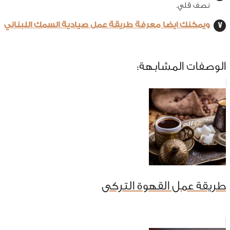
نصف قلي.
ويمكنك ايضا معرفة طريقة عمل صيادية السمك اللبناني
الوصفات المشابهة:
طريقة عمل القهوة التركى