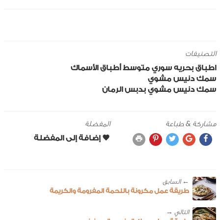
التصنيفات
اطباق بحريه
سوري
متوسط
أطباق الأسماك
سمك دنيس مشوي
سمك دنيس مشوي بدبس الرمان
مشاركة & طباعة
المفضلة
← ‎السابق
طريقة عمل مكرونة باللحمة المفرومة والكريمة