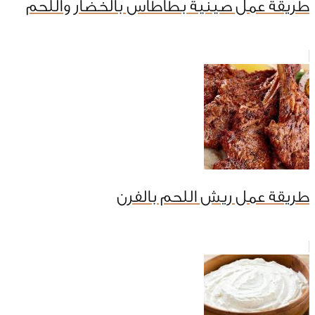
طريقة عمل صينية بطاطاس بالخضار واللحم
طريقة عمل ريش اللحم بالفرن