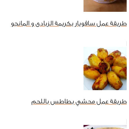
طريقة عمل سافويار بكريمة الزبادى و المانجو
طريقة عمل محشي بطاطس باللحم