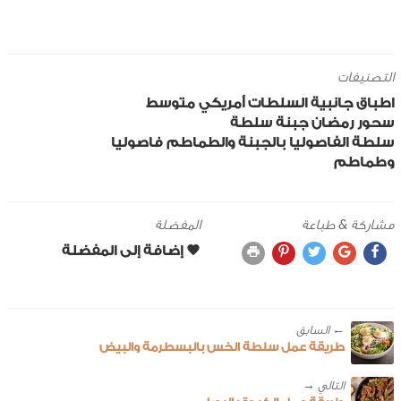
التصنيفات
اطباق جانبية
السلطات
أمريكي
متوسط
سحور رمضان
جبنة
سلطة
سلطة الفاصوليا بالجبنة والطماطم
فاصوليا
وطماطم
مشاركة & طباعة
المفضلة
← ‎السابق
طريقة عمل سلطة الخس بالبسطرمة والبيض