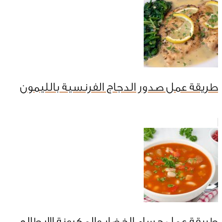
طريقة عمل صدور الدجاج الفرنسية بالليمون
طريقة عمل حساء الخضار والمكرونة الإيطالي