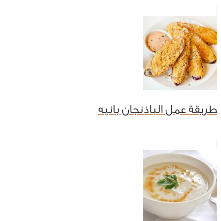
طريقة عمل الباذنجان بانيه