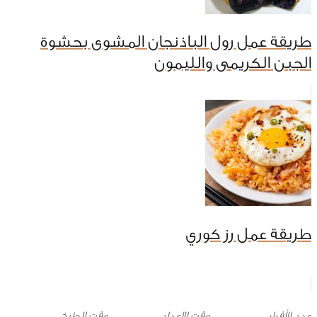
طريقة عمل رول الباذنجان المشوى بحشوة
الجبن الكريمى والليمون
طريقة عمل رز كوري
وقت الإعداد
وقت الطبخ