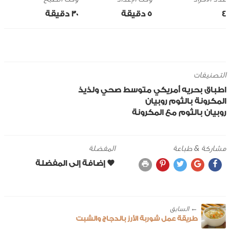
4
5 ‎دقيقة
30 ‎دقيقة
التصنيفات
اطباق بحريه
أمريكي
متوسط
صحي ولذيذ
المكرونة
بالثوم
روبيان
روبيان بالثوم مع المكرونة
مشاركة & طباعة
المفضلة
← ‎السابق
طريقة عمل شوربة الأرز بالدجاج والشبت