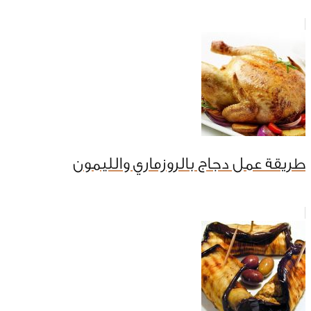
طريقة عمل دجاج بالروزماري والليمون