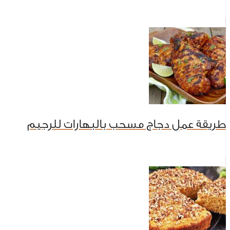
طريقة عمل دجاج مسحب بالبهارات للرجيم