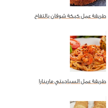
طريقة عمل كيكة شوفان بالتفاح
طريقة عمل السباجيتي مارينارا