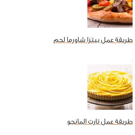
طريقة عمل بيتزا شاورما لحم
طريقة عمل تارت المانجو