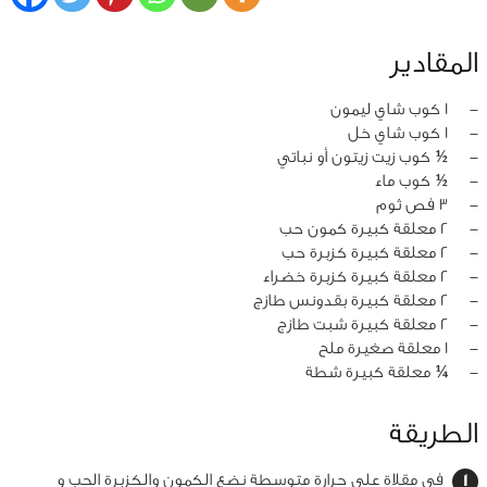
المقادير
‏-
1 كوب شاي ليمون
‏-
1 كوب شاي خل
‏-
½ كوب زيت زيتون أو نباتي
‏-
½ كوب ماء
‏-
3 فص ثوم
‏-
2 معلقة كبيرة كمون حب
‏-
2 معلقة كبيرة كزبرة حب
‏-
2 معلقة كبيرة كزبرة خضراء
‏-
2 معلقة كبيرة بقدونس طازج
‏-
2 معلقة كبيرة شبت طازج
‏-
1 معلقة صغيرة ملح
‏-
¼ معلقة كبيرة شطة
الطريقة
في مقلاة على حرارة متوسطة نضع الكمون والكزبرة الحب و