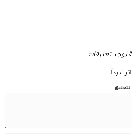
لا يوجد تعليقات
اترك رداً
التعليق