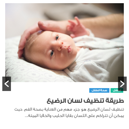
حديثي الولادة
انخفاض السكر عند الأطفال حديثي الولادة
انخفاض السكر في الدم عند الأطفال حديثي الولادة، أو نقص سكر
الدم الوليدي، هو حالة تحدث عندما ينخفض مستوى السكر...