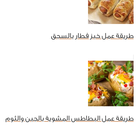
طريقة عمل خبز فطار بالسجق
طريقة عمل البطاطس المشوية بالجبن والثوم