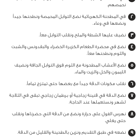
نحمصهم.
في المطحنة الكهربائية نضع التوابل المحمصة ونطحنها جيداً
ونضعها في وعاء.
نضيف عليها الشطة والملح ونقلب التوابل معاً.
نضع في محضرة الطعام الكزبرة الخضراء والبقدونس والشبت
والثوم ونطحنها معاً.
نضع الأعشاب المطحونة مع الثوم فوق التوابل الجافة ونضيف
الليمون والخل والزيت والماء.
نقلب مكونات الدقة جيداً مع بعضها حتى تمتزج تماماً.
نضع الدقة في قنينة زجاجية أو برطمان زجاجي تبقى في الثلاجة
لشهر ونستعملها عند الحاجة.
نهرس الفول على حرارة ونضع من الدقة التي حضرناها ونقلب
حتى يغلي.
نضعه في طبق التقديم ونزين بالطحينة والقليل من الدقة.