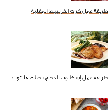
طريقة عمل كرات القرنبيط المقلية
طريقة عمل إسكالوب الدجاج بصلصة التوت