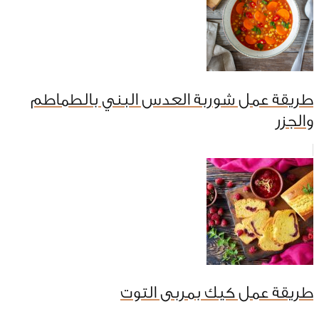
طريقة عمل شوربة العدس البني بالطماطم
والجزر
طريقة عمل كيك بمربى التوت