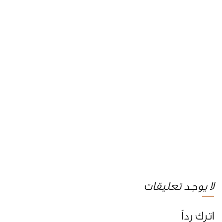
لا يوجد تعليقات
اترك رداً