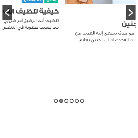
الطفل
صحة الطفل
كيفية تنظيف انف الرضيع
تنظيف أنف الرضيع أمر ضروري لأنه يمكن أن يتراكم المخاط في أنفه،
مما يسبب صعوبة في التنفس والرضاعة والنوم. يمكن...