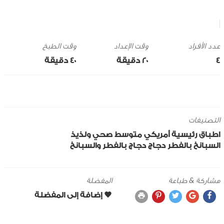
وقت الإعداد
وقت الطبخ
4
20 ‎دقيقة
40 ‎دقيقة
التصنيفات
اطباق رئيسية
أمريكي
متوسط
صحي ولذيذ
السبانخ
بالفطر
دجاج
دجاج بالفطر والسبانخ
مشاركة & طباعة
المفضلة