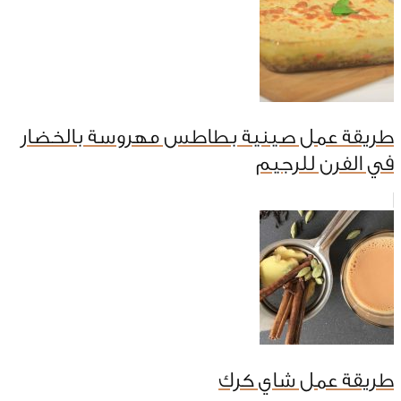
طريقة عمل صينية بطاطس مهروسة بالخضار
في الفرن للرجيم
طريقة عمل شاي كرك