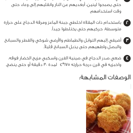
حتى يصبحوا لينين، أبعديهم عن النار وانقليهم إلى وعاء حتى
وقت استخدامهم.
باستخدام ذات المقلاة اخلطي جبنة الماعز ومرقة الدجاج على حرارة
متوسطة، حركيهم حتى يختلطوا جيداً.
أضيفي إليهم التوابل والطماطم والأرضي شوكي والفطر والسبانخ
والبصل واطهيهم حتى يذبل السبانخ قليلاً.
ضعي صدر الدجاج في صينية الفرن واسكبي مزيج الخضار فوقه،
واخبزيه في فرن درجة حرارته 175°
c
لمدة 30 دقيقة أو حتى ينضج.
الوصفات المشابهة: