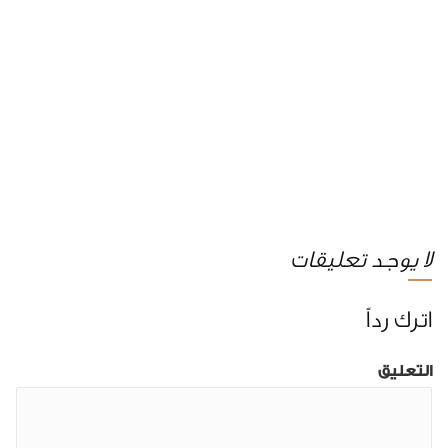
لا يوجد تعليقات
اترك رداً
التعليق