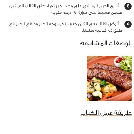
أنثري الجبن المبشور على وجه الخبز ثم ادخلي القالب الى فرن
محمى مسبقاً على حرارة 180 درجة مئوية.
أتركي القالب في الفرن حتى يتحمر وجه الخبز وصفي الخبز في
طبق ثم قدميه ساخناً.
الوصفات المشابهة:
طريقة عمل الكباب