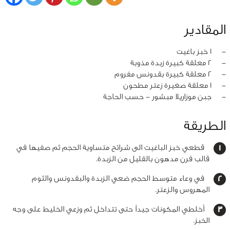
المقادير
‏-
1 خبز باغيت
‏-
2 معلقة كبيرة زبدة مذوبة
‏-
2 معلقة كبيرة بقدونس مفروم
‏-
1 معلقة صغيرة زعتر مطحون
‏-
جبن موزاريلا مبشور - حسب الحاجة
الطريقة
قطعي خبز الباغيت الى شرائح متساوية الحجم ثم صفيها في
قالب فرن مدهون بالقليل من الزبدة.
في وعاء متوسط الحجم ضعي الزبدة والبقدونس والثوم
المهروس والزعتر.
أخلطي المكونات جيداً حتى تتداخل ثم وزعي الخليط على وجه
الخبز.