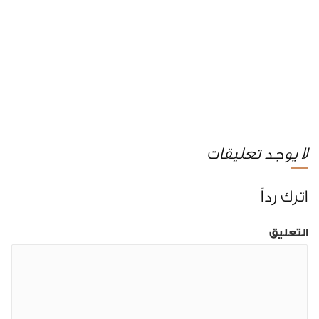
لا يوجد تعليقات
اترك رداً
التعليق