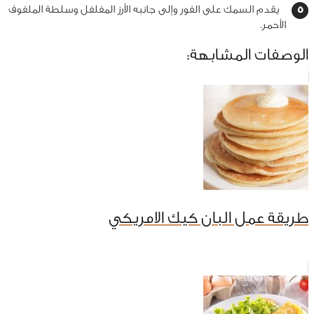
يقدم السمك على الفور وإلى جانبه الأرز المفلفل وسلطة الملفوف
الأحمر.
الوصفات المشابهة:
طريقة عمل البان كيك الامريكي