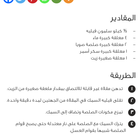
المقادير
‏-
½ كيلو سلمون فيليه
‏-
4 معلقة كبيرة ماء
‏-
2 معلقة كبيرة صلصة صويا
‏-
1 معلقة كبيرة سكر أسمر
‏-
1 معلقة صغيرة زيت
الطريقة
تدهن مقلاة غير قابلة للالتصاق بمقدار ملعقة صغيرة من الزيت.
تقلى فيليه السمك في المقلاة من الجهتين لمدة دقيقة واحدة.
تمزج مكونات الصلصة وتضاف إلى السمك.
يترك السمك مع الصلصة على نار معتدلة حتى يصبح قوام
الصلصة شبيهاً بقوام العسل.