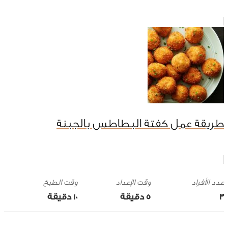
طريقة عمل كفتة البطاطس بالجبنة
وقت الإعداد
وقت الطبخ
3
5 ‎دقيقة
10 ‎دقيقة