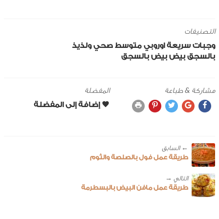
التصنيفات
وجبات سريعة
اوروبي
متوسط
صحي ولذيذ
بالسجق
بيض
بيض بالسجق
مشاركة & طباعة
المفضلة
← ‎السابق
طريقة عمل فول بالصلصة والثوم
طريقة عمل مافن البيض بالبسطرمة