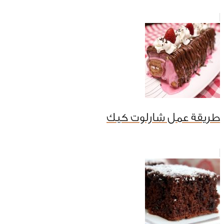
طريقة عمل شارلوت كيك