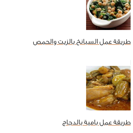
طريقة عمل السبانخ بالزيت والحمص
طريقة عمل بامية بالدجاج