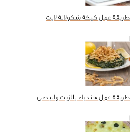
طريقة عمل كيكة شكولاتة لايت
طريقة عمل هندباء بالزيت والبصل