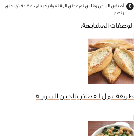
أضيفي البيض وقلبي ثم غطي المقلاة واتركيه لمدة 3 دقائق حتى
ينضج.
الوصفات المشابهة:
طريقة عمل الفطائر بالجبن السورية