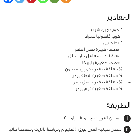
المقادير
‏-
2 كوب جبن شيدر
‏-
1 كوب فاصوليا حمراء
‏-
2 بطاطس
‏-
2 معلقة كبيرة بصل أخضر
‏-
1 معلقة كبيرة فلفل حار مخلل
‏-
1 معلقة صغيرة بابريكا
‏-
¼ معلقة صغيرة كمون مطحون
‏-
¼ معلقة صغيرة شطة بودر
‏-
¼ معلقة صغيرة بصل بودر
‏-
¼ معلقة صغيرة ثوم بودر
الطريقة
نسخن الفرن على درجة حرارة 200.
نبطن صينية الفرن بورق الألمنيوم ونرشها بالزيت ونضعها جانباً.