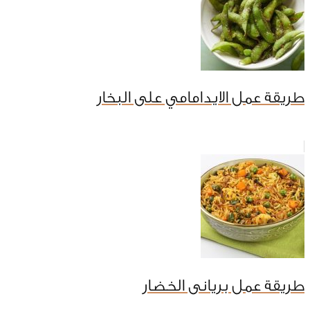
طريقة عمل الايدامامي على البخار
طريقة عمل بريانى الخضار