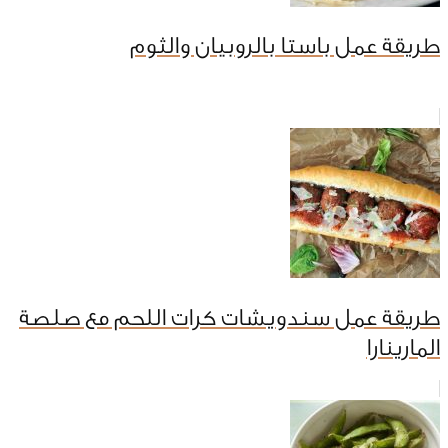
طريقة عمل باستا بالروبيان والثوم
طريقة عمل سندويشات كرات اللحم مع صلصة
المارينارا