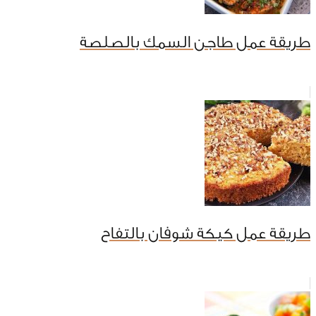
طريقة عمل طاجن السمك بالصلصة
طريقة عمل كيكة شوفان بالتفاح