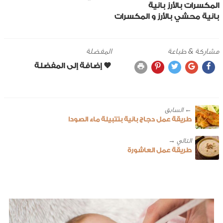
المكسرات
بالأرز
بانية
بانية محشي بالأرز و المكسرات
مشاركة & طباعة
المفضلة
← ‎السابق
طريقة عمل دجاج بانية بتتبيلة ماء الصودا
طريقة عمل العاشورة