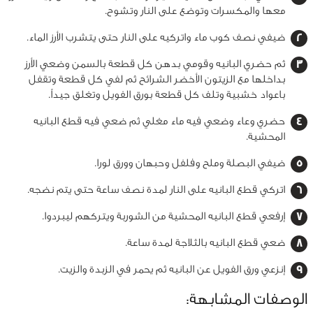
معها والمكسرات وتوضع على النار وتشوح.
ضيفي نصف كوب ماء واتركيه على النار حتى يتشرب الأرز الماء.
ثم حضري البانيه وقومي بدهن كل قطعة بالسمن وضعي الأرز
بداخلها مع الزيتون الأخضر الشرائح ثم لفي كل قطعة وتقفل
باعواد خشبية وتلف كل قطعة بورق الفويل وتغلق جيداً.
حضري وعاء وضعي فيه ماء مغلي ثم ضعي فيه قطع البانيه
المحشية.
ضيفي البصلة وملح وفلفل وحبهان وورق لورا.
اتركي قطع البانيه على النار لمدة نصف ساعة حتى يتم نضجه.
إرفعي قطع البانيه المحشية من الشوربة ويتركهم ليبردوا.
ضعي قطع البانيه بالثلاجة لمدة ساعة.
إنزعي ورق الفويل عن البانيه ثم يحمر في الزبدة والزيت.
الوصفات المشابهة: