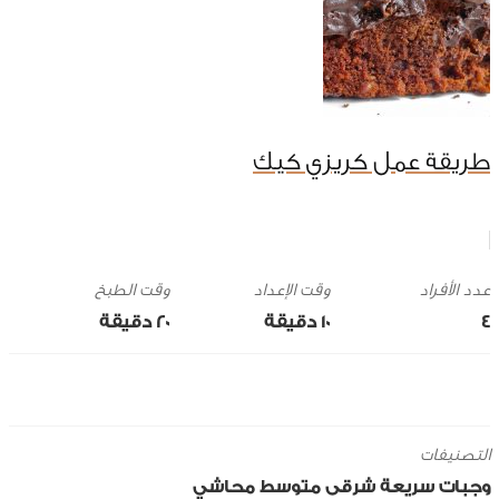
طريقة عمل كريزي كيك
وقت الإعداد
وقت الطبخ
4
10 ‎دقيقة
20 ‎دقيقة
التصنيفات
وجبات سريعة
شرقى
متوسط
محاشي