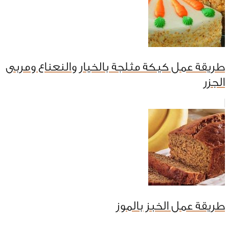
طريقة عمل كيكة مثلجة بالخيار والنعناع ومربى
الجزر
طريقة عمل الخبز بالموز