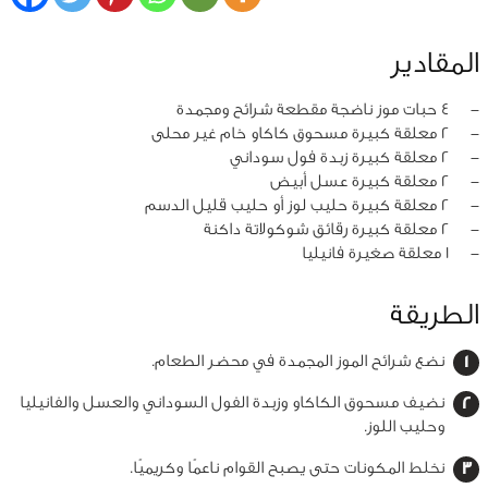
المقادير
‏-
4 حبات موز ناضجة مقطعة شرائح ومجمدة
‏-
2 معلقة كبيرة مسحوق كاكاو خام غير محلى
‏-
2 معلقة كبيرة زبدة فول سوداني
‏-
2 معلقة كبيرة عسل أبيض
‏-
2 معلقة كبيرة حليب لوز أو حليب قليل الدسم
‏-
2 معلقة كبيرة رقائق شوكولاتة داكنة
‏-
1 معلقة صغيرة فانيليا
الطريقة
نضع شرائح الموز المجمدة في محضر الطعام.
نضيف مسحوق الكاكاو وزبدة الفول السوداني والعسل والفانيليا
وحليب اللوز.
نخلط المكونات حتى يصبح القوام ناعمًا وكريميًا.