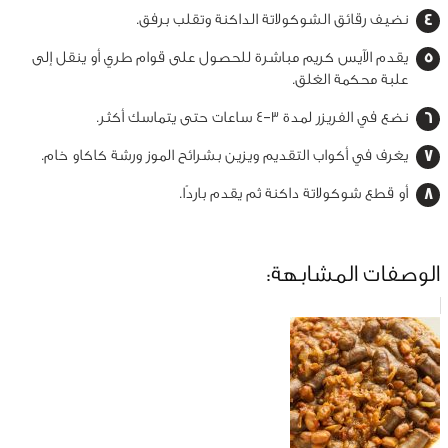
نضيف رقائق الشوكولاتة الداكنة وتقلب برفق.
يقدم الآيس كريم مباشرة للحصول على قوام طري أو ينقل إلى
علبة محكمة الغلق.
نضع في الفريزر لمدة 3–4 ساعات حتى يتماسك أكثر.
يغرف في أكواب التقديم ويزين بشرائح الموز ورشة كاكاو خام.
أو قطع شوكولاتة داكنة ثم يقدم باردًا.
الوصفات المشابهة: