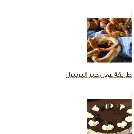
طريقة عمل خبز البريتزل