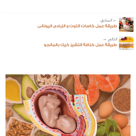
← ‎السابق
طريقة عمل كاسات التوت و الزبادى اليونانى
طريقة عمل كنافة التشيز كيك بالمانجو