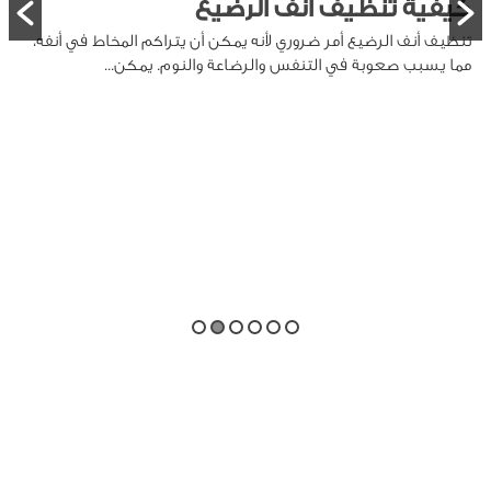
الطفل
صحة الطفل
طريقة تنظيف لسان الرضيع
تنظيف لسان الرضيع هو جزء مهم من العناية بصحة الفم، حيث
يمكن أن تتراكم على اللسان بقايا الحليب والخلايا الميتة،...