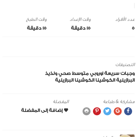
وقت الإعداد
وقت الطبخ
5
15 ‎دقيقة
15 ‎دقيقة
التصنيفات
وجبات سريعة
اوروبي
متوسط
صحي ولذيذ
البرازيلية
الكوشينا
الكوشينا البرازيلية
مشاركة & طباعة
المفضلة