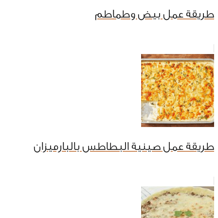
طريقة عمل بيض وطماطم
طريقة عمل صينية البطاطس بالبارميزان