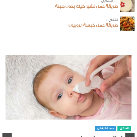
← ‎السابق
طريقة عمل تشيز كيك بدون جبنة
طريقة عمل كبسة الروبيان