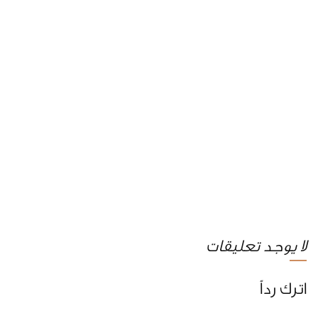
لا يوجد تعليقات
اترك رداً