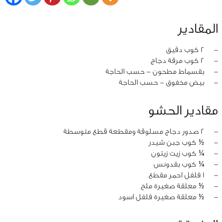
المقادير
‏-
2 كوب دقيق
‏-
2 كوب مرقة دجاج
‏-
بقسماط مطحون - حسب الحاجة
‏-
بيض مخفوق - حسب الحاجة
مقادير الحشو
‏-
2 صدور دجاج مسلوقة ومقطعة قطع متوسطة
‏-
½ كوب جبن شيدر
‏-
¼ كوب زيت زيتون
‏-
¼ كوب بقدونس
‏-
1 فلفل احمر مقطع
‏-
½ معلقة صغيرة ملح
‏-
½ معلقة صغيرة فلفل اسود