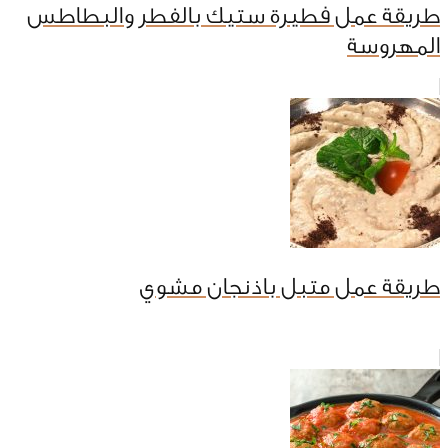
طريقة عمل فطيرة ستيك بالفطر والبطاطس
المهروسة
طريقة عمل متبل باذنجان مشوي