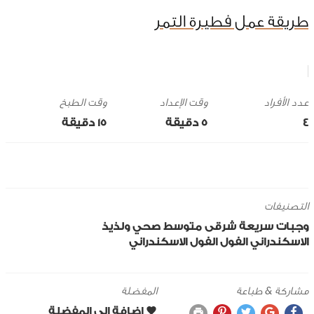
طريقة عمل فطيرة التمر
وقت الإعداد
وقت الطبخ
4
5 ‎دقيقة
15 ‎دقيقة
التصنيفات
وجبات سريعة
شرقى
متوسط
صحي ولذيذ
الاسكندراني
الفول
الفول الاسكندراني
مشاركة & طباعة
المفضلة