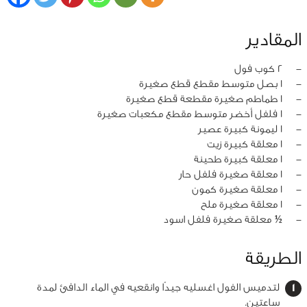
المقادير
‏-
2 كوب فول
‏-
1 بصل متوسط مقطع قطع صغيرة
‏-
1 طماطم صغيرة مقطعة قطع صغيرة
‏-
1 فلفل أخضر متوسط مقطع مكعبات صغيرة
‏-
1 ليمونة كبيرة عصير
‏-
1 معلقة كبيرة زيت
‏-
1 معلقة كبيرة طحينة
‏-
1 معلقة صغيرة فلفل حار
‏-
1 معلقة صغيرة كمون
‏-
1 معلقة صغيرة ملح
‏-
½ معلقة صغيرة فلفل اسود
الطريقة
لتدميس الفول اغسليه جيدًا وانقعيه في الماء الدافئ لمدة
ساعتين.