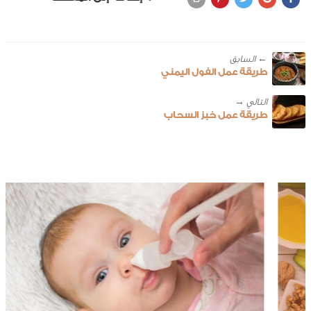
← ‎السابق
طريقة عمل الفول اليمني
طريقة عمل خبز السحاب