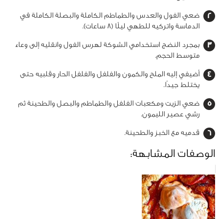
ضعي الفول والعدس والطماطم الكاملة والبصلة الكاملة في
الدماسة واتركيه للطهي ليلًا (8 ساعات).
بمجرد النضج استخدامي الشوكة لهرس الفول وانقليه إلى وعاء
متوسط ​​الحجم.
أضيفي إليه الملح والكمون والفلفل والفلفل الحار وقلبيه حتى
يختلط جيدًا.
ضعي الزيت ومكعبات الفلفل والطماطم والبصل والطحينة ثم
رشي عصير الليمون.
قدميه مع الخبز والطحينة.
الوصفات المشابهة: