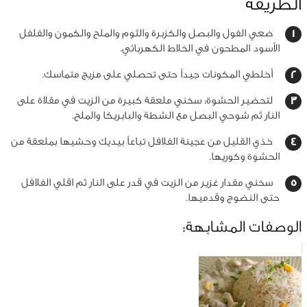
الطريقة
ضعي الفول والبصل والكزبرة والثوم والملح والكمون والفلفل
الأسود المطحون في الخلاط الكهربائي.
أخلطي المكونات جيداً حتى تحصلي على مزيج متماسك.
لتحضير الحشوة: سخني ملعقة كبيرة من الزيت في مقلاة على
النار ثم شوحي البصل مع الشطة والبابريكا والملح.
خذي القليل من عجينة الفلافل تباعاً بيديك وحشيها بملعقة من
الحشوة وكوريها.
سخني مقدار غزير من الزيت في قدر على النار ثم اقلي الفلافل
حتى النضوج وقدميها.
الوصفات المشابهة: