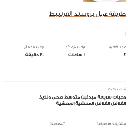
طريقة عمل بروستد القرنبيط
وقت الإعداد
وقت الطبخ
4
1 ساعات
30 ‎دقيقة
التصنيفات
وجبات سريعة
مبدئين
متوسط
صحي ولذيذ
الفلافل
الفلافل المحشية
المحشية
مشاركة & طباعة
المفضلة