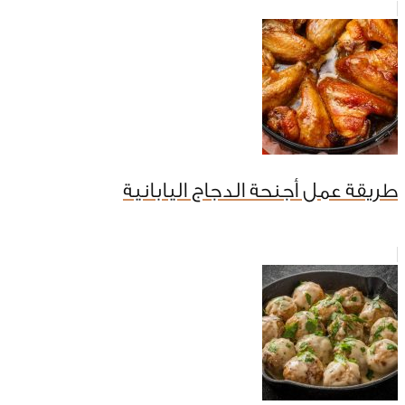
طريقة عمل أجنحة الدجاج اليابانية