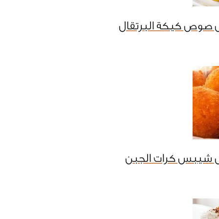
 صوص كيكة البرتقال
 شيبس كرات الجبن