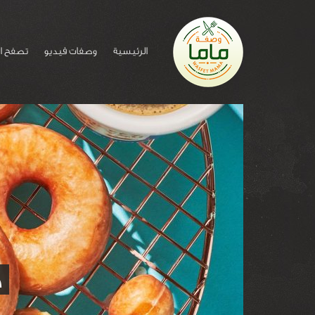
الرئيسية
وصفات فيديو
تصفح ا
ط