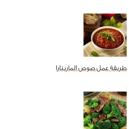
طريقة عمل صوص المارينارا