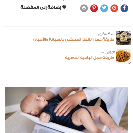
← ‎السابق
طريقة عمل الفطر المحشي بالسبانخ والأجبان
طريقة عمل البامية المصرية