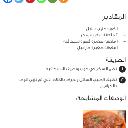
المقادير
‏-
1 كوب حليب سائل
‏-
2 ملعقة صغيرة سكر
‏-
1 ملعقة صغيرة قهوة نسكافية
‏-
1 ملعقة صغيرة كاراميل
الطريقة
نضع السكر في كوب ونضيف النسكافيه.
نضيف الحليب السائل ونحركه بالخلاط الالي ثم نزين الوجه
بالكراميل.
الوصفات المشابهة: