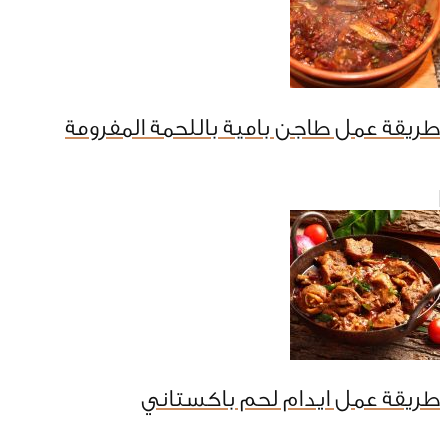
طريقة عمل طاجن بامية باللحمة المفرومة
طريقة عمل ايدام لحم باكستاني