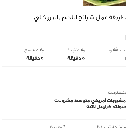
طريقة عمل شرائح اللحم بالبروكلي
وقت الإعداد
وقت الطبخ
1
5 ‎دقيقة
5 ‎دقيقة
التصنيفات
مشروبات
أمريكي
متوسط
مشروبات
سولتد كراميل لاتيه
مشاركة & طباعة
المفضلة