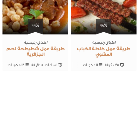
99%
98%
اطباق رئيسية
اطباق رئيسية
طريقة عمل خلطة الكباب
طريقة عمل شطيطحة لحم
المشوي
الجزائرية
35 ‎دقيقة
11 ‎مكونات
1 ساعات 50 ‎دقيقة
13 ‎مكونات