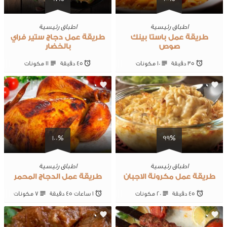
اطباق رئيسية
اطباق رئيسية
طريقة عمل باستا بينك
طريقة عمل دجاج ستير فراي
صوص
بالخضار
35 ‎دقيقة
10 ‎مكونات
45 ‎دقيقة
11 ‎مكونات
0
0
100%
99%
اطباق رئيسية
اطباق رئيسية
طريقة عمل مكرونة الاجبان
طريقة عمل الدجاج المحمر
45 ‎دقيقة
20 ‎مكونات
1 ساعات 45 ‎دقيقة
7 ‎مكونات
0
0