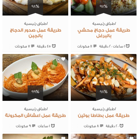
98%
97%
اطباق رئيسية
اطباق رئيسية
طريقة عمل دجاج محشي
طريقة عمل صدور الدجاج
بالبرغل
بالجبن
1 ساعات 20 ‎دقيقة
11 ‎مكونات
45 ‎دقيقة
7 ‎مكونات
0
0
99%
98%
اطباق رئيسية
اطباق رئيسية
طريقة عمل بطاطا بوتين
طريقة عمل اعشاش المكرونة
20 ‎دقيقة
8 ‎مكونات
1 ساعات
9 ‎مكونات