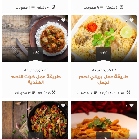
40 ‎دقيقة
9 ‎مكونات
50 ‎دقيقة
11 ‎مكونات
0
0
99%
99%
اطباق رئيسية
اطباق رئيسية
طريقة عمل برياني لحم
طريقة عمل كرات اللحم
الجمل
الهندية
1 ساعات 40 ‎دقيقة
15 ‎مكونات
40 ‎دقيقة
13 ‎مكونات
0
0
97%
100%