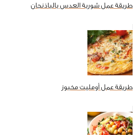
طريقة عمل شوربة العدس بالباذنجان
طريقة عمل أومليت مخبوز