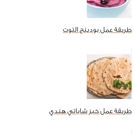
طريقة عمل بودينج التوت
طريقة عمل خبز شاباتي هندي