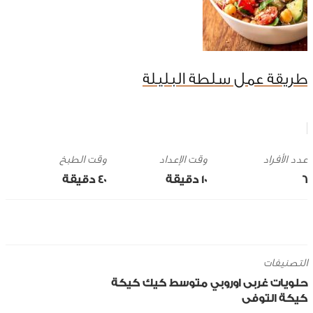
طريقة عمل سلطة البليلة
وقت الإعداد
وقت الطبخ
6
10 ‎دقيقة
40 ‎دقيقة
التصنيفات
حلويات
غربى
اوروبي
متوسط
كيك
كيكة
كيكة التوفى