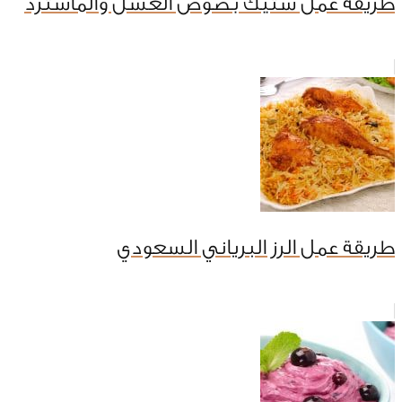
طريقة عمل ستيك بصوص العسل والماسترد
طريقة عمل الرز البرياني السعودي