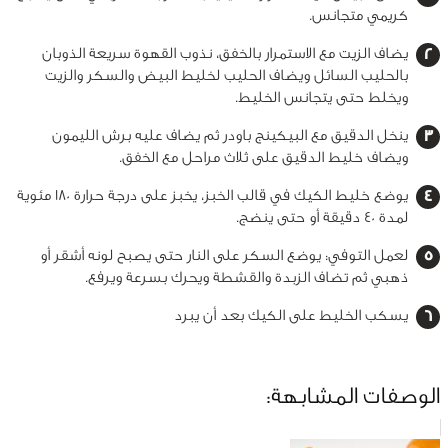
كريمي متجانس.
يضاف الزيت مع الاستمرار بالخفق، نذوب القهوة سريعة الذوبان
بالحليب السائل ويضاف الحليب لخليط البيض والسكر والزيت
ويخلط حتى يتجانس الخليط.
ينخل الدقيق مع البيكينج باودر ثم يضاف عليه برش الليمون
ويضاف خليط الدقيق على ثلاث مراحل مع الخفق.
يوضع خليط الكيك في قالب الخبز، يخبز على درجة حرارة 180 مئوية
لمدة 40 دقيقة أو حتى ينضج.
لعمل التوفي: يوضع السكر على النار حتى يصبح لونه أشقر أو
ذهبي ثم تضاف الزبدة والقشطة ويحرك بسرعة ويرفع.
يسكب الخليط على الكيك بعد أن يبرد
الوصفات المشابهة: