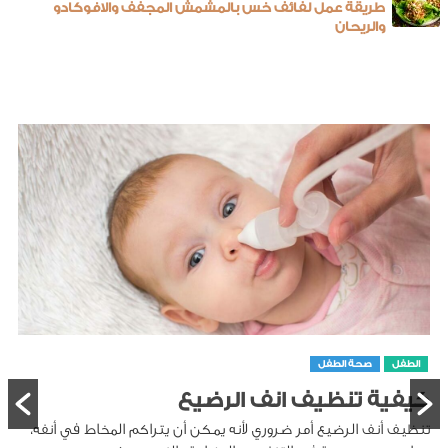
طريقة عمل لفائف خس بالمشمش المجفف والافوكادو
والريحان
الطفل
صحة الطفل
كيفية تنظيف انف الرضيع
تنظيف أنف الرضيع أمر ضروري لأنه يمكن أن يتراكم المخاط في أنفه،