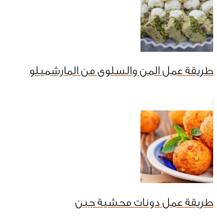
طريقة عمل المن والسلوى من المارشميلو
طريقة عمل دونات محشية جبن