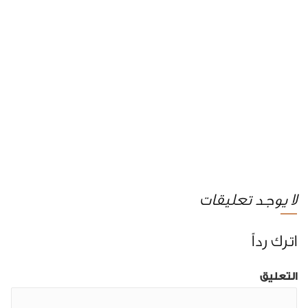
لا يوجد تعليقات
اترك رداً
التعليق