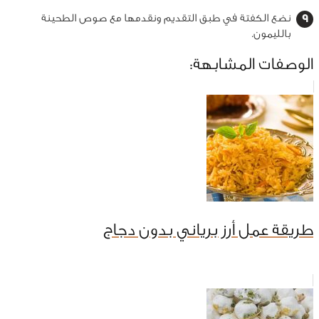
نضع الكفتة في طبق التقديم ونقدمها مع صوص الطحينة
بالليمون.
الوصفات المشابهة:
طريقة عمل أرز برياني بدون دجاج