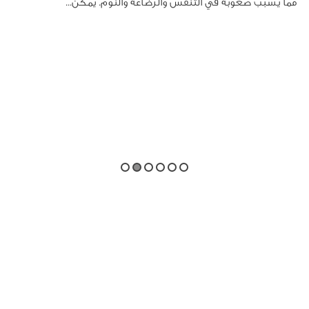
مما يسبب صعوبة في التنفس والرضاعة والنوم. يمكن...