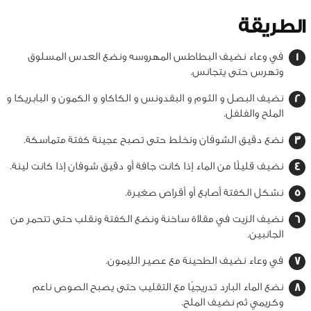
الطريقة
في وعاء نضيف البطاطس المهروسه ونضع العدس المسلوق
وتهرس حتى يتجانس.
نضيف البصل و الثوم و البقدونس و الكاكاو و الكمون و البابريكا و
الملح والفلفل.
نضع دقيق الشوفان ونخلط حتى تصبح عجينة كفتة متماسكة.
نضيف قليلًا من الماء إذا كانت جافة أو دقيق شوفان إذا كانت لينة.
نشكل الكفتة أصابع أو أقراص صغيرة.
نضيف الزيت في مقلاة ساخنة ونضع الكفتة ونقلب حتى تتحمر من
الجانبين.
في وعاء نضيف الطحينة مع عصير الليمون.
نضع الماء البارد تدريجيًا مع التقليب حتى يصبح الصوص ناعم
وكريمي ثم نضيف الملح.