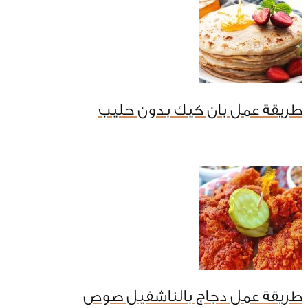
طريقة عمل بان كيك بدون حليب
طريقة عمل دجاج بالناشفيل صوص