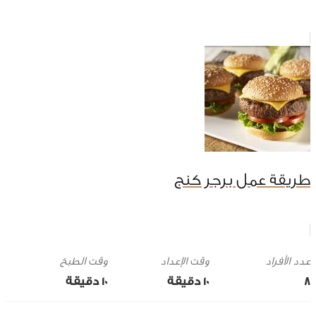
طريقة عمل برجر كنج
وقت الإعداد
وقت الطبخ
8
10 ‎دقيقة
10 ‎دقيقة