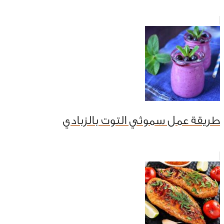
طريقة عمل سموثي التوت بالزبادي