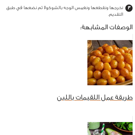
نخرجها ونقطعها ونغمس الوجه بالشوكولا ثم نضعها في طبق
التقديم.
الوصفات المشابهة:
طريقة عمل اللقيمات باللبن