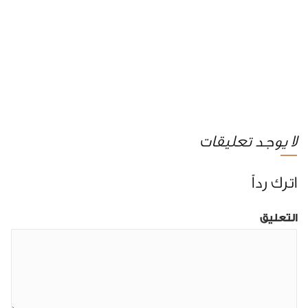
لا يوجد تعليقات
اترك رداً
التعليق