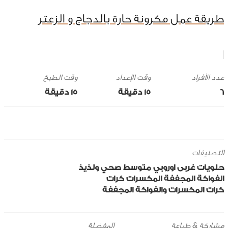
طريقة عمل مكرونة حارة بالدجاج و الزعتر
وقت الإعداد
وقت الطبخ
6
15 ‎دقيقة
15 ‎دقيقة
التصنيفات
حلويات
غربى
اوروبي
متوسط
صحي ولذيذ
الفواكة المجففة
المكسرات
كرات
كرات المكسرات والفواكة المجففة
مشاركة & طباعة
المفضلة