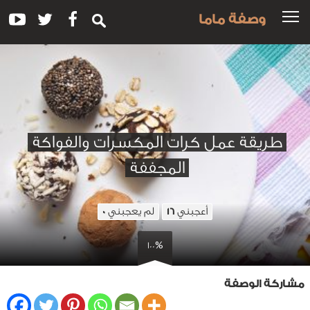
وصفة ماما
طريقة عمل كرات المكسرات والفواكة
المجففة
أعجبني
لم يعجبني
0
16
100%
مشاركة الوصفة