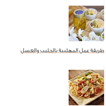
طريقة عمل المهلبية بالحليب والعسل