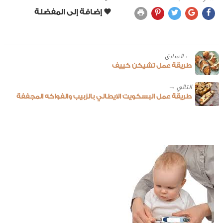
← ‎السابق
طريقة عمل تشيكن كييف
طريقة عمل البسكويت الايطالي بالزبيب والفواكه المجففة