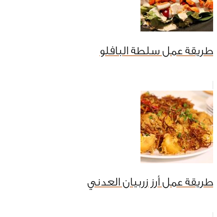
طريقة عمل سلطة البافلو
طريقة عمل أرز زربيان العدني