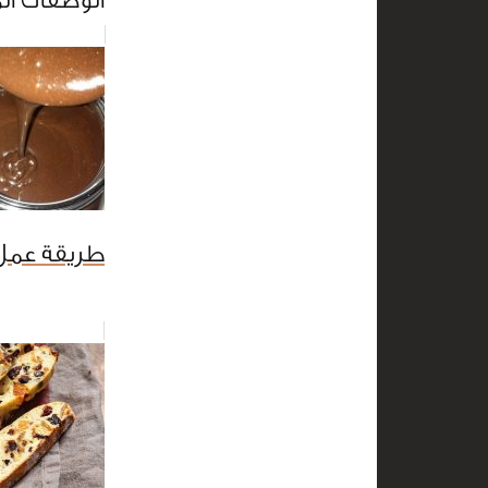
الوصفات ال
طريقة عمل 