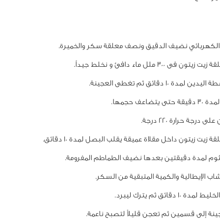
الكهربائي نضيف الدقيق ونصف معلقة سكر والخميرة.
 فى 300 ملل ماء دافئ و نخلط جيداً.
لمدة 10 دقائق ثم تغطى العجينة.
 يتضاعف حجمها.
 درجة حرارة 220 درجة.
زيت زيتون داخل مقلاة عميقة يقلب البصل لمدة 10 دقائق.
ثوم لمدة دقيقتين بعدها نضيف الطماطم المفرومة.
اب الإيطالية والكمية المتبقية من السكر.
 10 دقائق ثم يترك ليبرد.
نة إلى قسمين ثم تعجن قليلاً لتصبح ناعمة.