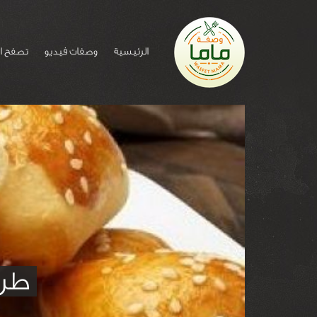
الرئيسية
وصفات فيديو
تصفح ا
طري