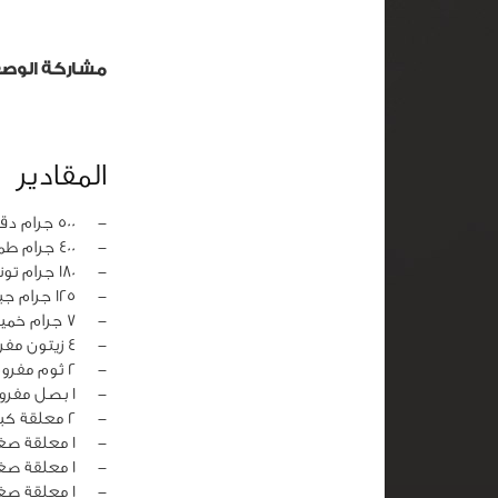
مشاركة الوص
المقادير
‏-
500 جرام دقيق
‏-
400 جرام طماطم مفرومة
‏-
180 جرام تونا
‏-
125 جرام جبن موزاريلا مكعبات
‏-
7 جرام خميرة
‏-
4 زيتون مفروم
‏-
2 ثوم مفروم
‏-
1 بصل مفروم
‏-
2 معلقة كبيرة زيت زيتون
‏-
1 معلقة صغيرة أعشاب إيطالية
‏-
1 معلقة صغيرة سكر
‏-
1 معلقة صغيرة ملح