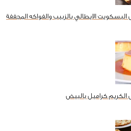
البسكويت الايطالي بالزبيب والفواكه المجففة
الكريم كراميل بالبيض