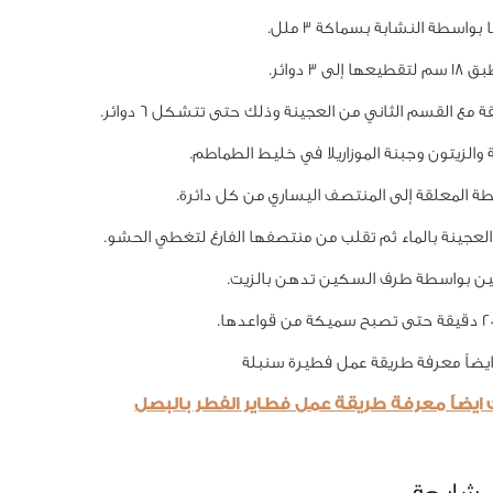
بواسطة النشابة بسماكة 3 ملل.
لى 3 دوائر.
ة مع القسم الثاني من العجينة وذلك حتى تتشكل 6 دوائر.
 والزيتون وجبنة الموزاريلا في خليط الطماطم.
ة المعلقة إلى المنتصف اليساري من كل دائرة.
 العجينة بالماء ثم تقلب من منتصفها الفارغ لتغطي الحشو.
ين بواسطة طرف السكين تدهن بالزيت.
يضاً معرفة طريقة عمل فطيرة سنبلة
ايضاً معرفة طريقة عمل فطاير الفطر بالبصل