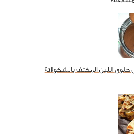
مشابهة:
حلوى اللبن المكثف بالشكولاتة