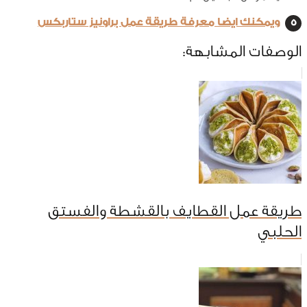
ويمكنك ايضا معرفة طريقة عمل براونيز ستاربكس
الوصفات المشابهة:
طريقة عمل القطايف بالقشطة والفستق
الحلبي