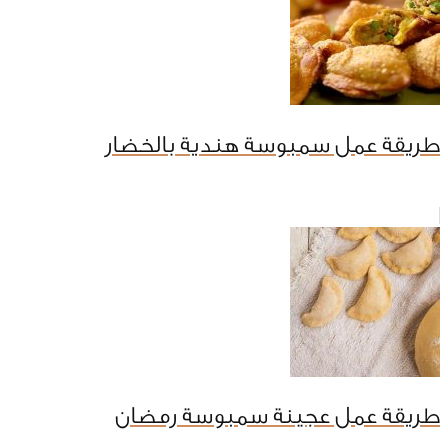
طريقة عمل سمبوسة هندية بالخضار
طريقة عمل عجينة سمبوسة رمضان