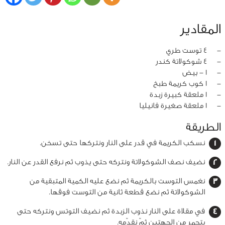
المقادير
‏-
4 توست طري
‏-
4 شوكولاتة كندر
‏-
1 - بيض
‏-
1 كوب كريمة طبخ
‏-
1 ملعقة كبيرة زبدة
‏-
1 ملعقة صغيرة فانيليا
الطريقة
نسكب الكريمة في قدر على النار ونتركها حتى تسخن.
نضيف نصف الشوكولاتة ونتركه حتى يذوب ثم نرفع القدر عن النار.
نغمس التوست بالكريمة ثم نضع عليه الكمية المتبقية من
الشوكولاتة ثم نضع قطعة ثانية من التوست فوقها.
في مقلاة على النار نذوب الزبدة ثم نضيف التوتس ونتركه حتى
يتحمر من الجهتين ثمّ نقدّمه.