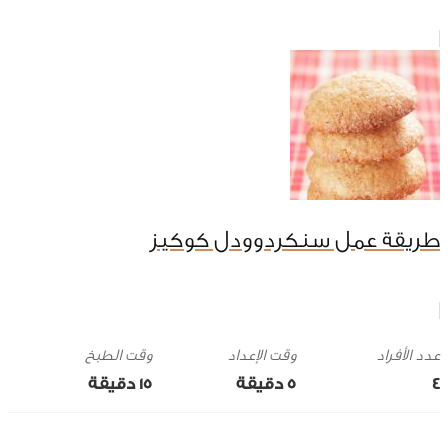
طريقة عمل سنكردوودل كوكيز
وقت الإعداد
وقت الطبخ
4
5 ‎دقيقة
15 ‎دقيقة